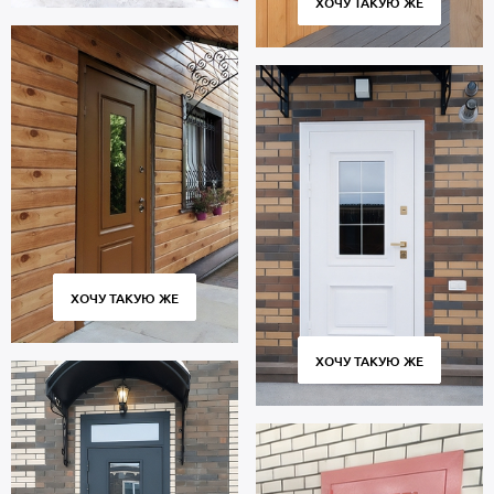
ХОЧУ ТАКУЮ ЖЕ
ХОЧУ ТАКУЮ ЖЕ
ХОЧУ ТАКУЮ ЖЕ