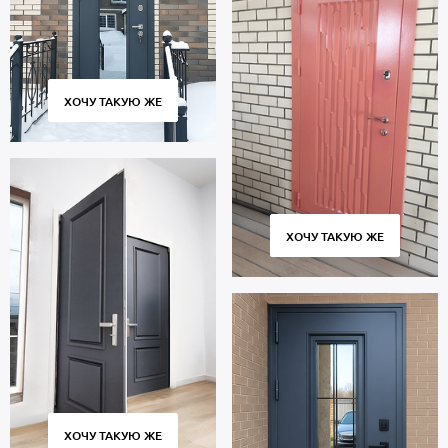
ХОЧУ ТАКУЮ ЖЕ
ХОЧУ ТАКУЮ ЖЕ
ХОЧУ ТАКУЮ ЖЕ