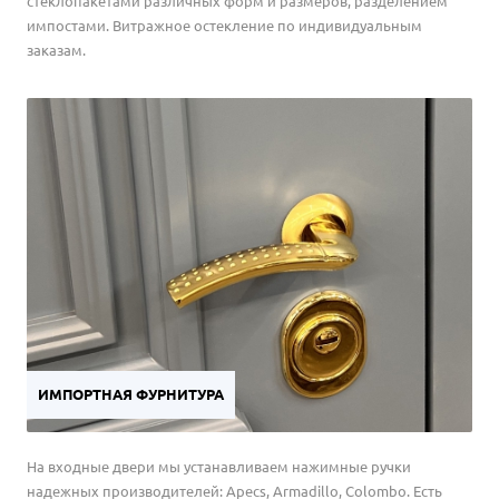
стеклопакетами различных форм и размеров, разделением
импостами. Витражное остекление по индивидуальным
заказам.
ИМПОРТНАЯ ФУРНИТУРА
На входные двери мы устанавливаем нажимные ручки
надежных производителей: Apecs, Armadillo, Colombo. Есть