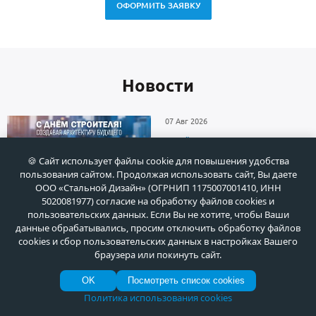
ОФОРМИТЬ ЗАЯВКУ
Новоcти
07 Авг 2026
С Днём строителя! Создавая
архитектуру будущего
🍪 Сайт использует файлы cookie для повышения удобства
пользования сайтом. Продолжая использовать сайт, Вы даете
ООО «Стальной Дизайн» (ОГРНИП 1175007001410, ИНН
5020081977) согласие на обработку файлов cookies и
30 Июл 2026
пользовательских данных. Если Вы не хотите, чтобы Ваши
данные обрабатывались, просим отключить обработку файлов
Установка парадных дверей в
cookies и сбор пользовательских данных в настройках Вашего
коттеджном поселке Раздоры
браузера или покинуть сайт.
(Московская область)
OK
Посмотреть список cookies
Политика использования cookies