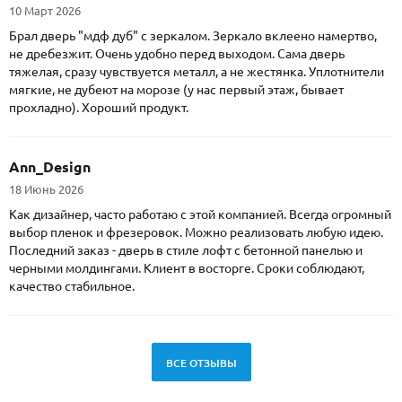
10 Март 2026
Брал дверь "мдф дуб" с зеркалом. Зеркало вклеено намертво,
не дребезжит. Очень удобно перед выходом. Сама дверь
тяжелая, сразу чувствуется металл, а не жестянка. Уплотнители
мягкие, не дубеют на морозе (у нас первый этаж, бывает
прохладно). Хороший продукт.
Ann_Design
18 Июнь 2026
Как дизайнер, часто работаю с этой компанией. Всегда огромный
выбор пленок и фрезеровок. Можно реализовать любую идею.
Последний заказ - дверь в стиле лофт с бетонной панелью и
черными молдингами. Клиент в восторге. Сроки соблюдают,
качество стабильное.
ВСЕ ОТЗЫВЫ