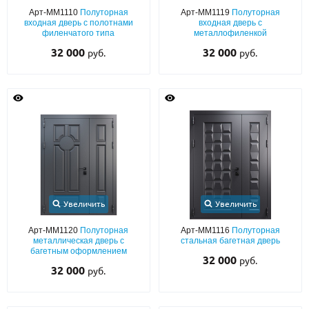
Арт-ММ1110
Полуторная
Арт-ММ1119
Полуторная
входная дверь с полотнами
входная дверь с
филенчатого типа
металлофиленкой
32 000
32 000
руб.
руб.
Увеличить
Увеличить
Арт-ММ1120
Полуторная
Арт-ММ1116
Полуторная
металлическая дверь с
стальная багетная дверь
багетным оформлением
32 000
руб.
32 000
руб.