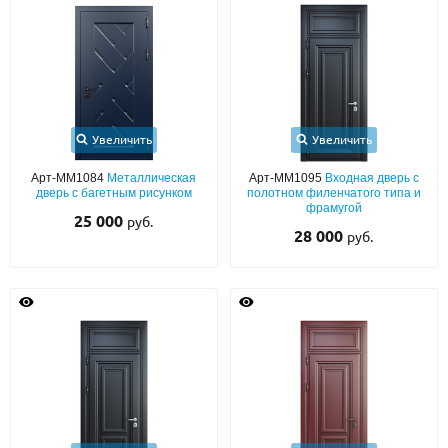
Увеличить
Увеличить
Арт-ММ1084
Металлическая
Арт-ММ1095
Входная дверь с
дверь с багетным рисунком
полотном филенчатого типа и
фрамугой
25 000
руб.
28 000
руб.