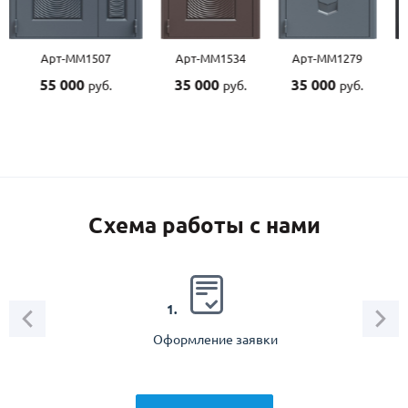
Арт-ММ1507
Арт-ММ1534
Арт-ММ1279
55 000
35 000
35 000
руб.
руб.
руб.
Схема работы с нами
2.
1.
Оформление заявки
Зам
спец