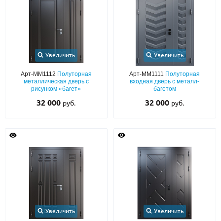
Увеличить
Увеличить
Арт-ММ1112
Полуторная
Арт-ММ1111
Полуторная
металлическая дверь с
входная дверь с металл-
рисунком «багет»
багетом
32 000
32 000
руб.
руб.
Увеличить
Увеличить