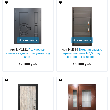
Увеличить
Увеличить
Арт-ММ1121
Полуторная
Арт-ММ389
Входная дверь с
стальная дверь с рисунком под
серыми плитами МДФ с двух
багет
сторон для квартиры
32 000
33 000
руб.
руб.