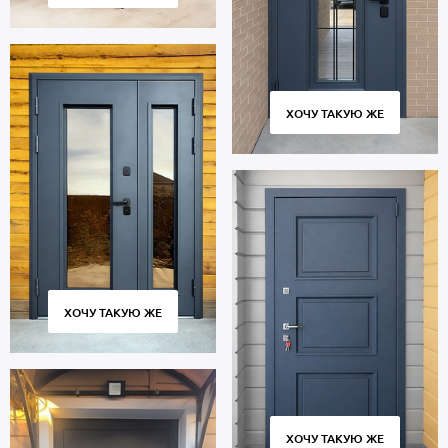
ХОЧУ ТАКУЮ ЖЕ
ХОЧУ ТАКУЮ ЖЕ
ХОЧУ ТАКУЮ ЖЕ