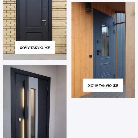
ХОЧУ ТАКУЮ ЖЕ
ХОЧУ ТАКУЮ ЖЕ