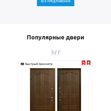
ВСЕ ПРЕДЛОЖЕНИЯ
Популярные двери
4
/
7
Быстрый просмотр
Быс