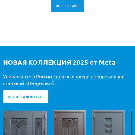
ВСЕ ОТЗЫВЫ
НОВАЯ КОЛЛЕКЦИЯ 2025 от Meta
Уникальные в России стальные двери с современной
стильной 3D-отделкой!
ВСЕ ПРЕДЛОЖЕНИЯ