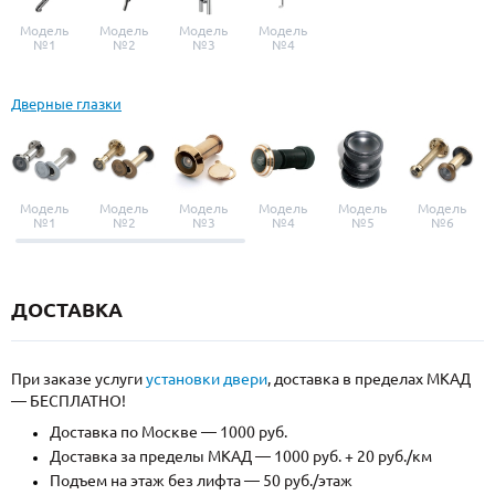
Модель
Модель
Модель
Модель
№1
№2
№3
№4
Дверные глазки
Модель
Модель
Модель
Модель
Модель
Модель
№1
№2
№3
№4
№5
№6
ДОСТАВКА
При заказе услуги
установки двери
, доставка в пределах МКАД
— БЕСПЛАТНО!
Доставка по Москве — 1000 руб.
Доставка за пределы МКАД — 1000 руб. + 20 руб./км
Подъем на этаж без лифта — 50 руб./этаж