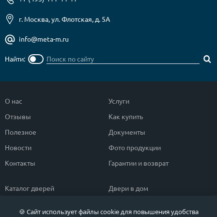
г. Москва, ул. Флотская, д. 5А
info@meta-m.ru
Найти:
О нас
Услуги
Отзывы
Как купить
Полезное
Документы
Новости
Фото продукции
Контакты
Гарантии и возврат
Каталог дверей
Двери в дом
Двери со скидкой
Парадные двери
🍪 Сайт использует файлы cookie для повышения удобства