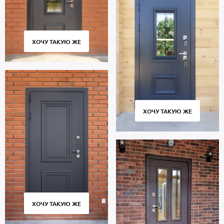
ХОЧУ ТАКУЮ ЖЕ
ХОЧУ ТАКУЮ ЖЕ
ХОЧУ ТАКУЮ ЖЕ