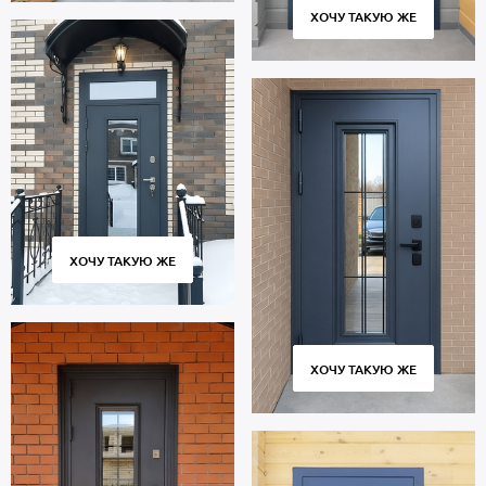
ХОЧУ ТАКУЮ ЖЕ
ХОЧУ ТАКУЮ ЖЕ
ХОЧУ ТАКУЮ ЖЕ