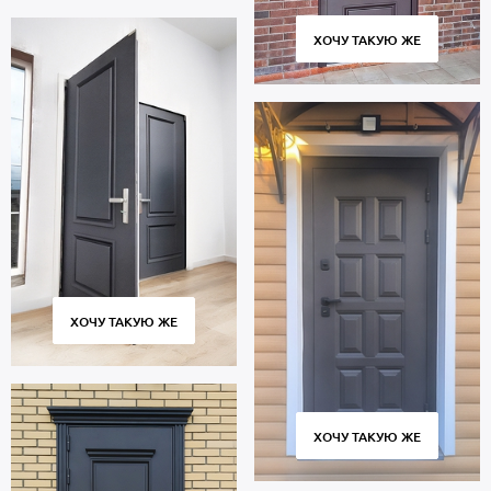
ХОЧУ ТАКУЮ ЖЕ
ХОЧУ ТАКУЮ ЖЕ
ХОЧУ ТАКУЮ ЖЕ