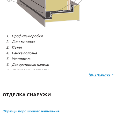
Профиль коробки
Лист металла
Петля
Рамка полотна
Утеплитель
Декоративная панель
Лонжерон жесткости
Читать далее
Резиновый уплотнитель
ОТДЕЛКА СНАРУЖИ
Образцы порошкового напыления