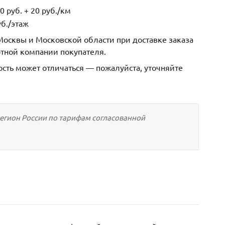
 руб. + 20 руб./км
б./этаж
осквы и Московской области при доставке заказа
ртной компании покупателя.
ость может отличаться — пожалуйста, уточняйте
регион России по тарифам согласованной