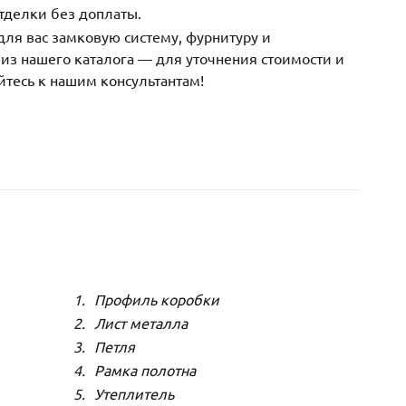
тделки без доплаты.
ля вас замковую систему, фурнитуру и
з нашего каталога — для уточнения стоимости и
йтесь к нашим консультантам!
Профиль коробки
Лист металла
Петля
Рамка полотна
Утеплитель