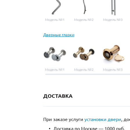
Модель №1
Модель №2
Модель №3
Дверные глазки
Модель №1
Модель №2
Модель №3
ДОСТАВКА
При заказе услуги
установки двери
, д
Доставка по Москве — 1000 руб.