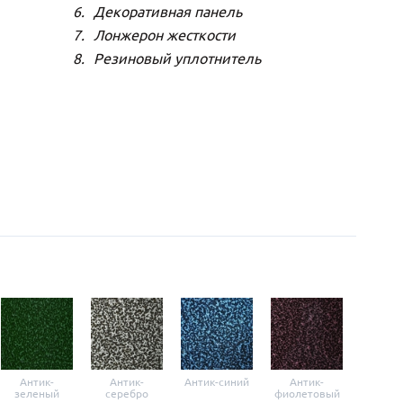
Декоративная панель
Лонжерон жесткости
Резиновый уплотнитель
Антик-
Антик-
Антик-синий
Антик-
Анти
зеленый
серебро
фиолетовый
крас