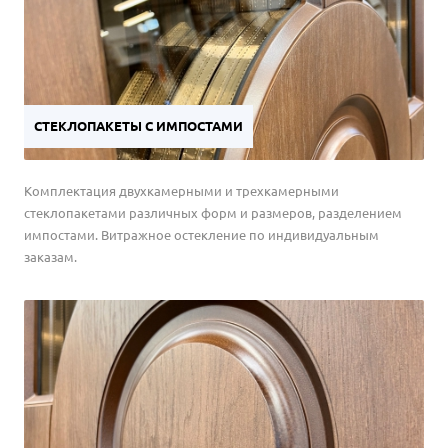
защищающее конструкцию от коррозии, воздействия осадков и
влажности.
СТЕКЛОПАКЕТЫ С ИМПОСТАМИ
Комплектация двухкамерными и трехкамерными
стеклопакетами различных форм и размеров, разделением
импостами. Витражное остекление по индивидуальным
заказам.