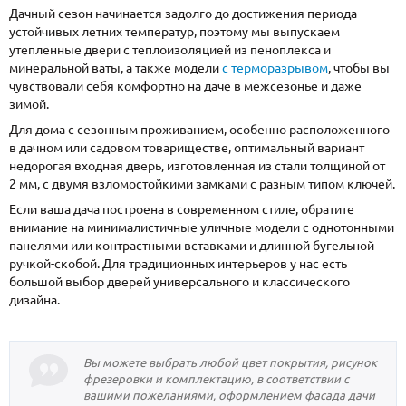
Дачный сезон начинается задолго до достижения периода
устойчивых летних температур, поэтому мы выпускаем
утепленные двери с теплоизоляцией из пеноплекса и
минеральной ваты, а также модели
с терморазрывом
, чтобы вы
чувствовали себя комфортно на даче в межсезонье и даже
зимой.
Для дома с сезонным проживанием, особенно расположенного
в дачном или садовом товариществе, оптимальный вариант
недорогая входная дверь, изготовленная из стали толщиной от
2 мм, с двумя взломостойкими замками с разным типом ключей.
Если ваша дача построена в современном стиле, обратите
внимание на минималистичные уличные модели с однотонными
панелями или контрастными вставками и длинной бугельной
ручкой-скобой. Для традиционных интерьеров у нас есть
большой выбор дверей универсального и классического
дизайна.
Вы можете выбрать любой цвет покрытия, рисунок
фрезеровки и комплектацию, в соответствии с
вашими пожеланиями, оформлением фасада дачи