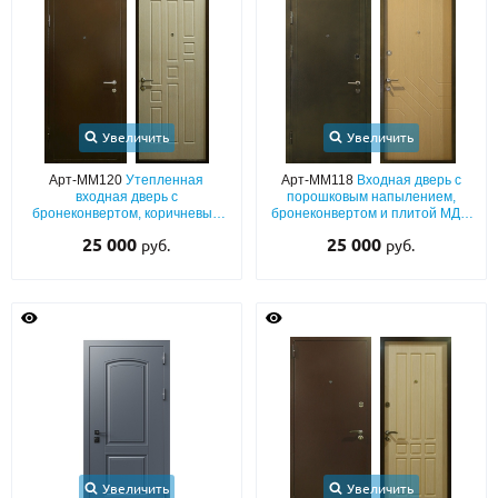
Увеличить
Увеличить
Арт-ММ120
Утепленная
Арт-ММ118
Входная дверь с
входная дверь с
порошковым напылением,
бронеконвертом, коричневым
бронеконвертом и плитой МДФ
порошковым напылением и
ПВХ, с теплоизоляцией
25 000
25 000
руб.
руб.
МДФ
Увеличить
Увеличить