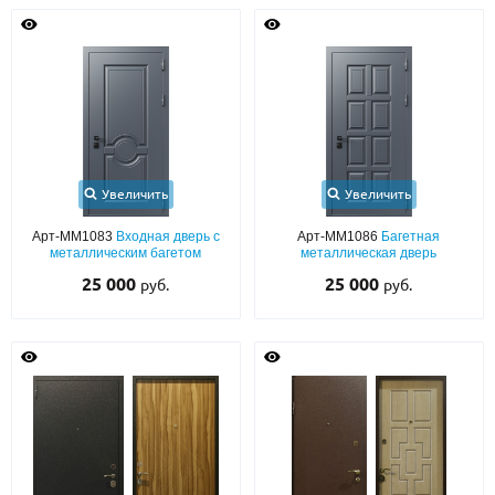
Увеличить
Увеличить
Арт-ММ1083
Входная дверь с
Арт-ММ1086
Багетная
металлическим багетом
металлическая дверь
25 000
25 000
руб.
руб.