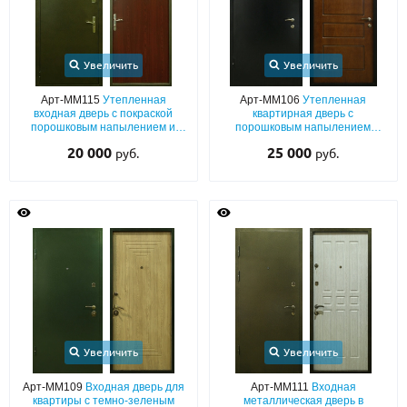
Увеличить
Увеличить
Арт-ММ115
Утепленная
Арт-ММ106
Утепленная
входная дверь с покраской
квартирная дверь с
порошковым напылением и
порошковым напылением
коричневым ламинатом внутри
черного цвета и панелью МДФ
20 000
25 000
руб.
руб.
Увеличить
Увеличить
Арт-ММ109
Входная дверь для
Арт-ММ111
Входная
квартиры с темно-зеленым
металлическая дверь в