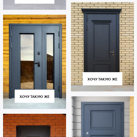
ХОЧУ ТАКУЮ ЖЕ
ХОЧУ ТАКУЮ ЖЕ