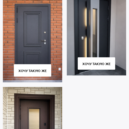
ХОЧУ ТАКУЮ ЖЕ
ХОЧУ ТАКУЮ ЖЕ