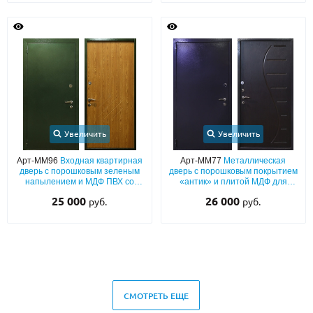
Увеличить
Увеличить
Арт-ММ96
Входная квартирная
Арт-ММ77
Металлическая
дверь с порошковым зеленым
дверь с порошковым покрытием
напылением и МДФ ПВХ со
«антик» и плитой МДФ для
звукоизоляцией
квартиры
25 000
26 000
руб.
руб.
СМОТРЕТЬ ЕЩЕ