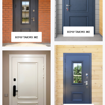
ХОЧУ ТАКУЮ ЖЕ
ХОЧУ ТАКУЮ ЖЕ