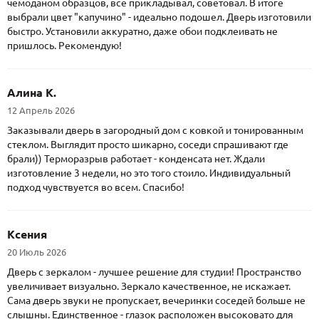
чемоданом образцов, все прикладывал, советовал. В итоге
выбрали цвет "капучино" - идеально подошел. Дверь изготовили
быстро. Установили аккуратно, даже обои подклеивать не
пришлось. Рекомендую!
Алина К.
12 Апрель 2026
Заказывали дверь в загородный дом с ковкой и тонированным
стеклом. Выглядит просто шикарно, соседи спрашивают где
брали)) Терморазрыв работает - конденсата нет. Ждали
изготовление 3 недели, но это того стоило. Индивидуальный
подход чувствуется во всем. Спасибо!
Ксения
20 Июль 2026
Дверь с зеркалом - лучшее решение для студии! Пространство
увеличивает визуально. Зеркало качественное, не искажает.
Сама дверь звуки не пропускает, вечеринки соседей больше не
слышны. Единственное - глазок расположен высоковато для