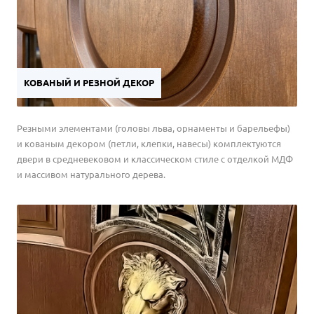
КОВАНЫЙ И РЕЗНОЙ ДЕКОР
Резными элементами (головы льва, орнаменты и барельефы)
и кованым декором (петли, клепки, навесы) комплектуются
двери в средневековом и классическом стиле с отделкой МДФ
и массивом натурального дерева.