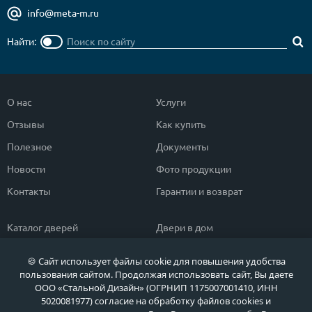
info@meta-m.ru
Найти:
О нас
Услуги
Отзывы
Как купить
Полезное
Документы
Новости
Фото продукции
Контакты
Гарантии и возврат
Каталог дверей
Двери в дом
Двери со скидкой
Парадные двери
🍪 Сайт использует файлы cookie для повышения удобства
Популярные двери
Двери в квартиру
пользования сайтом. Продолжая использовать сайт, Вы даете
ООО «Стальной Дизайн» (ОГРНИП 1175007001410, ИНН
Быстрый подбор двери
Тамбурные двери
5020081977) согласие на обработку файлов cookies и