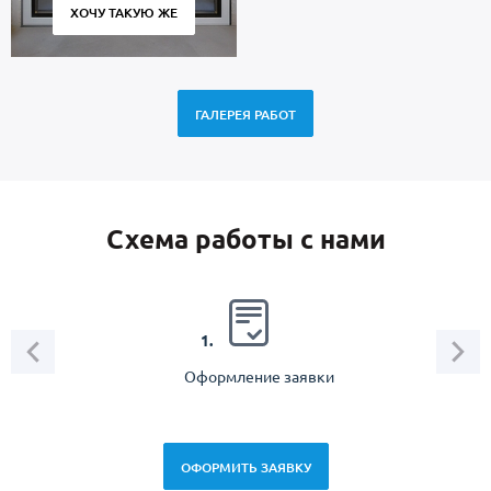
ХОЧУ ТАКУЮ ЖЕ
ГАЛЕРЕЯ РАБОТ
Схема работы с нами
2.
1.
Оформление заявки
Зам
спец
ОФОРМИТЬ ЗАЯВКУ