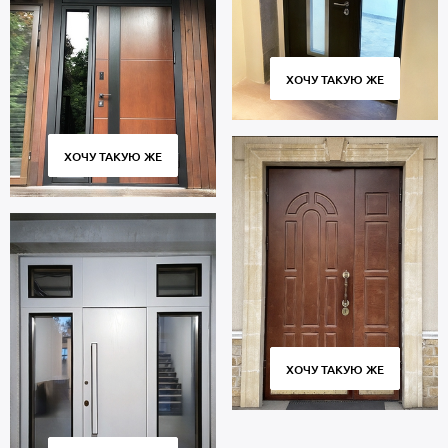
ХОЧУ ТАКУЮ ЖЕ
ХОЧУ ТАКУЮ ЖЕ
ХОЧУ ТАКУЮ ЖЕ