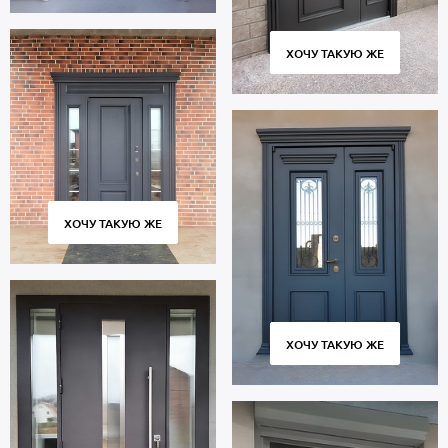
ХОЧУ ТАКУЮ ЖЕ
ХОЧУ ТАКУЮ ЖЕ
ХОЧУ ТАКУЮ ЖЕ