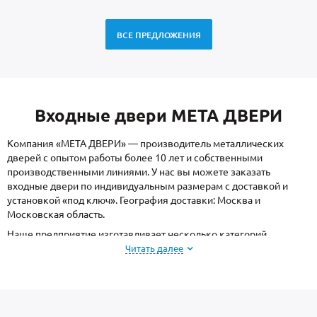
ВСЕ ПРЕДЛОЖЕНИЯ
Входные двери МЕТА ДВЕРИ
Компания «МЕТА ДВЕРИ» — производитель металлических
дверей с опытом работы более 10 лет и собственными
производственными линиями. У нас вы можете заказать
входные двери по индивидуальным размерам с доставкой и
установкой «под ключ». География доставки: Москва и
Московская область.
Наше предприятие изготавливает несколько категорий
наиболее востребованных стальных дверей:
Читать далее
в квартиру
;
в частный дом
;
тамбурные и подъездные
;
парадные
;