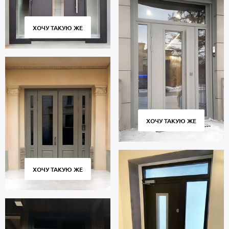
ХОЧУ ТАКУЮ ЖЕ
ХОЧУ ТАКУЮ ЖЕ
ХОЧУ ТАКУЮ ЖЕ