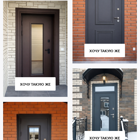
ХОЧУ ТАКУЮ ЖЕ
ХОЧУ ТАКУЮ ЖЕ
ХОЧУ ТАКУЮ ЖЕ