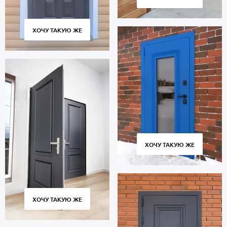
ХОЧУ ТАКУЮ ЖЕ
ХОЧУ ТАКУЮ ЖЕ
ХОЧУ ТАКУЮ ЖЕ