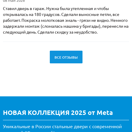
08 Май 2026
Ставил дверь в гараж. Нужна была утепленная и чтобы
открывалась на 180 градусов. Сделали выносные петли, все
работает. Покраска молотковая эмаль - грязи не видно. Немного
задержали монтаж (сломалась машина у бригады), перенесли на
следующий день. Сделали скидку за неудобство.
ВСЕ ОТЗЫВЫ
НОВАЯ КОЛЛЕКЦИЯ 2025 от Meta
Уникальные в России стальные двери с современной