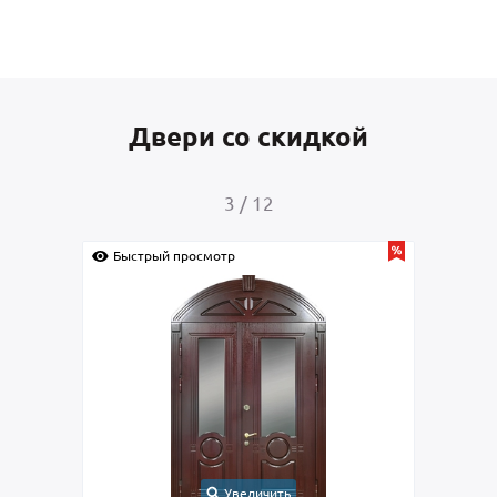
Двери со скидкой
4
/
12
Быстрый просмотр
Быст
Увеличить