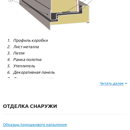
Профиль коробки
Лист металла
Петля
Рамка полотна
Утеплитель
Декоративная панель
Лонжерон жесткости
Читать далее
Резиновый уплотнитель
ОТДЕЛКА СНАРУЖИ
Образцы порошкового напыления