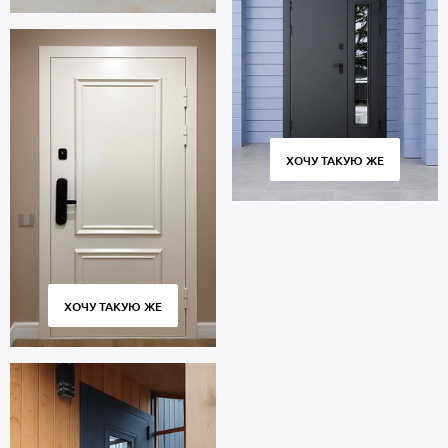
ХОЧУ ТАКУЮ ЖЕ
ХОЧУ ТАКУЮ ЖЕ