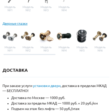
Модель
Модель
Модель
Модель
№1
№2
№3
№4
Дверные глазки
Модель
Модель
Модель
Модель
Модель
Модель
№1
№2
№3
№4
№5
№6
ДОСТАВКА
При заказе услуги
установки двери
, доставка в пределах МКАД
— БЕСПЛАТНО!
Доставка по Москве — 1000 руб.
Доставка за пределы МКАД — 1000 руб. + 20 руб./км
Подъем на этаж без лифта — 50 руб./этаж