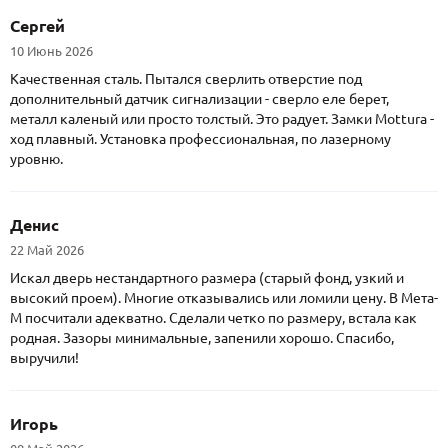
Сергей
10 Июнь 2026
Качественная сталь. Пытался сверлить отверстие под
дополнительный датчик сигнализации - сверло еле берет,
металл каленый или просто толстый. Это радует. Замки Mottura -
ход плавный. Установка профессиональная, по лазерному
уровню.
Денис
22 Май 2026
Искал дверь нестандартного размера (старый фонд, узкий и
высокий проем). Многие отказывались или ломили цену. В Мета-
М посчитали адекватно. Сделали четко по размеру, встала как
родная. Зазоры минимальные, запенили хорошо. Спасибо,
выручили!
Игорь