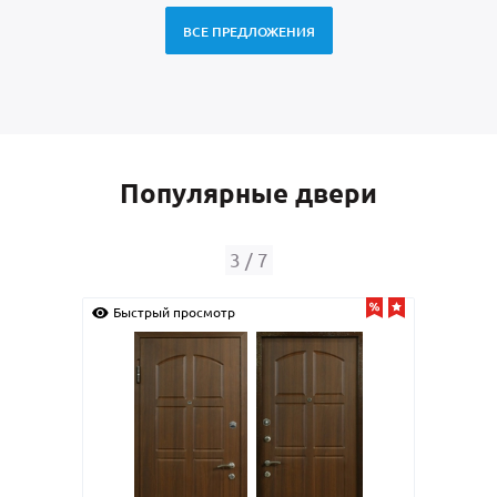
ВСЕ ПРЕДЛОЖЕНИЯ
Популярные двери
4
/
7
Быстрый просмотр
Быс