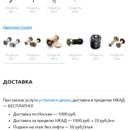
Модель
Модель
Модель
Модель
№1
№2
№3
№4
Дверные глазки
Модель
Модель
Модель
Модель
Модель
Модель
№1
№2
№3
№4
№5
№6
ДОСТАВКА
При заказе услуги
установки двери
, доставка в пределах МКАД
— БЕСПЛАТНО!
Доставка по Москве — 1000 руб.
Доставка за пределы МКАД — 1000 руб. + 20 руб./км
Подъем на этаж без лифта — 50 руб./этаж