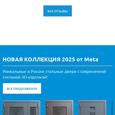
ВСЕ ОТЗЫВЫ
НОВАЯ КОЛЛЕКЦИЯ 2025 от Meta
Уникальные в России стальные двери с современной
стильной 3D-отделкой!
ВСЕ ПРЕДЛОЖЕНИЯ