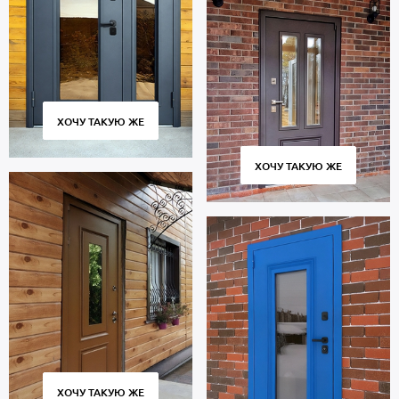
ХОЧУ ТАКУЮ ЖЕ
ХОЧУ ТАКУЮ ЖЕ
ХОЧУ ТАКУЮ ЖЕ