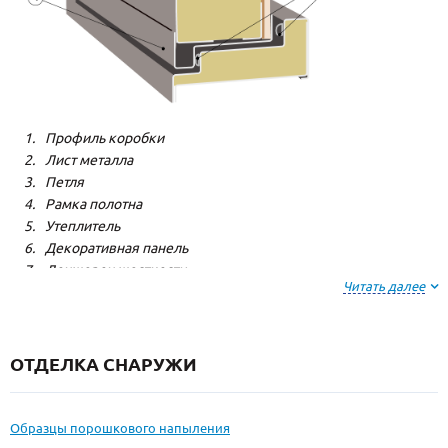
Профиль коробки
Лист металла
Петля
Рамка полотна
Утеплитель
Декоративная панель
Лонжерон жесткости
Читать далее
Резиновый уплотнитель
ОТДЕЛКА СНАРУЖИ
Образцы порошкового напыления