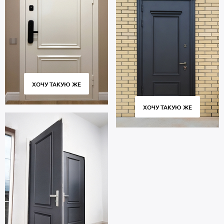
ХОЧУ ТАКУЮ ЖЕ
ХОЧУ ТАКУЮ ЖЕ