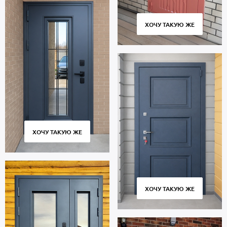
ХОЧУ ТАКУЮ ЖЕ
ХОЧУ ТАКУЮ ЖЕ
ХОЧУ ТАКУЮ ЖЕ