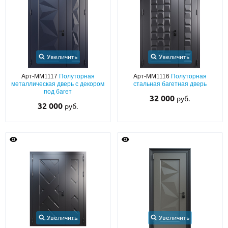
Увеличить
Увеличить
Арт-ММ1117
Полуторная
Арт-ММ1116
Полуторная
металлическая дверь с декором
стальная багетная дверь
под багет
32 000
руб.
32 000
руб.
Увеличить
Увеличить