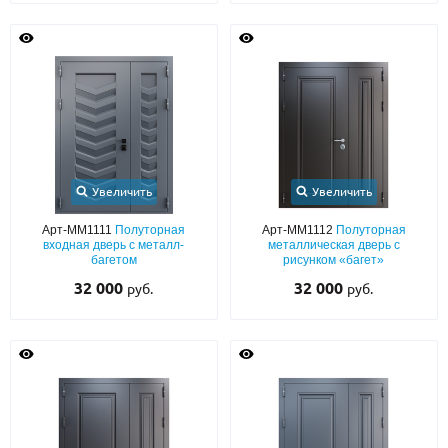
Увеличить
Увеличить
Арт-ММ1111
Полуторная
Арт-ММ1112
Полуторная
входная дверь с металл-
металлическая дверь с
багетом
рисунком «багет»
32 000
32 000
руб.
руб.