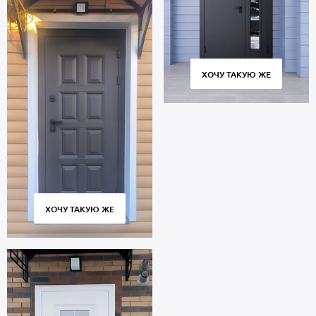
ХОЧУ ТАКУЮ ЖЕ
ХОЧУ ТАКУЮ ЖЕ