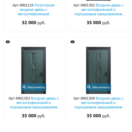
Арт-ММ1119
Полуторная
Арт-ММ1362
Входная дверь с
входная дверь с
металлофиленкой и
металлофиленкой
порошковым окрашиванием
RAL 7022
32 000
35 000
руб.
руб.
Увеличить
Увеличить
Арт-ММ1363
Входная дверь с
Арт-ММ1369
Входная дверь с
металлофиленкой и
металлофиленкой и
порошковым окрашиванием
порошковым окрашиванием
RAL 6012
RAL 6012
35 000
35 000
руб.
руб.