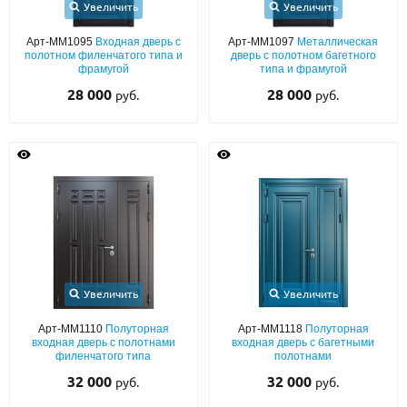
Увеличить
Увеличить
Арт-ММ1095
Входная дверь с
Арт-ММ1097
Металлическая
полотном филенчатого типа и
дверь с полотном багетного
фрамугой
типа и фрамугой
28 000
28 000
руб.
руб.
Увеличить
Увеличить
Арт-ММ1110
Полуторная
Арт-ММ1118
Полуторная
входная дверь с полотнами
входная дверь с багетными
филенчатого типа
полотнами
32 000
32 000
руб.
руб.