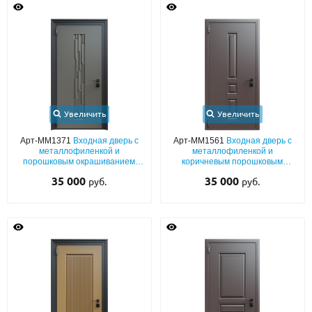
Увеличить
Увеличить
Арт-ММ1371
Входная дверь с
Арт-ММ1561
Входная дверь с
металлофиленкой и
металлофиленкой и
порошковым окрашиванием
коричневым порошковым
RAL 7022
напылением RAL 8019
35 000
35 000
руб.
руб.