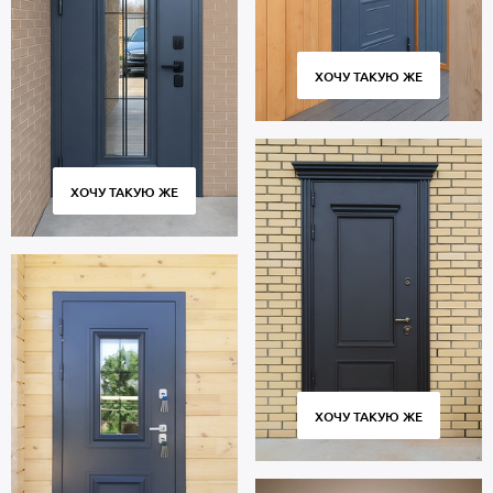
ХОЧУ ТАКУЮ ЖЕ
ХОЧУ ТАКУЮ ЖЕ
ХОЧУ ТАКУЮ ЖЕ