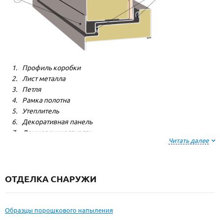
Профиль коробки
Лист металла
Петля
Рамка полотна
Утеплитель
Декоративная панель
Лонжерон жесткости
Читать далее
Резиновый уплотнитель
ОТДЕЛКА СНАРУЖИ
Образцы порошкового напыления