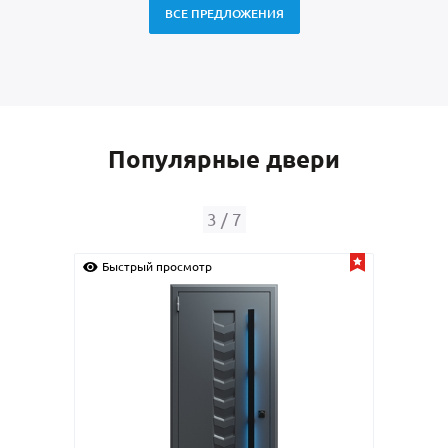
ВСЕ ПРЕДЛОЖЕНИЯ
Популярные двери
4
/
7
отр
Быстрый просмотр