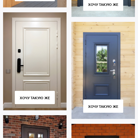
ХОЧУ ТАКУЮ ЖЕ
ХОЧУ ТАКУЮ ЖЕ
ХОЧУ ТАКУЮ ЖЕ