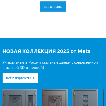
ВСЕ ОТЗЫВЫ
НОВАЯ КОЛЛЕКЦИЯ 2025 от Meta
Уникальные в России стальные двери с современной
стильной 3D-отделкой!
ВСЕ ПРЕДЛОЖЕНИЯ