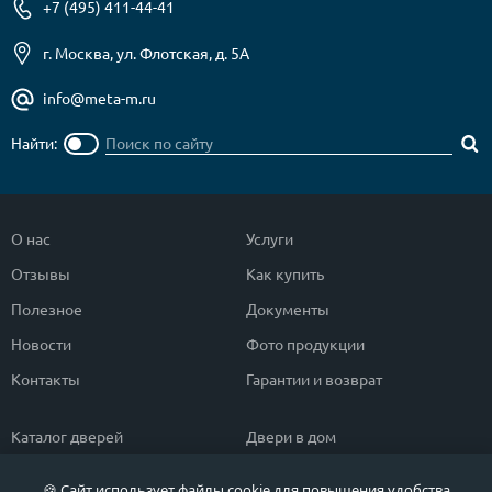
+7 (495) 411-44-41
г. Москва, ул. Флотская, д. 5А
info@meta-m.ru
Найти:
О нас
Услуги
Отзывы
Как купить
Полезное
Документы
Новости
Фото продукции
Контакты
Гарантии и возврат
Каталог дверей
Двери в дом
Двери со скидкой
Парадные двери
🍪 Сайт использует файлы cookie для повышения удобства