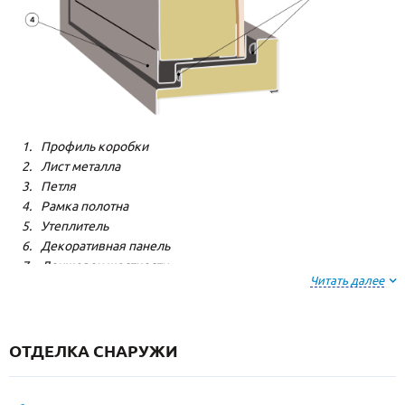
Профиль коробки
Лист металла
Петля
Рамка полотна
Утеплитель
Декоративная панель
Лонжерон жесткости
Читать далее
Резиновый уплотнитель
ОТДЕЛКА СНАРУЖИ