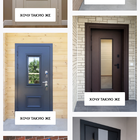
ХОЧУ ТАКУЮ ЖЕ
ХОЧУ ТАКУЮ ЖЕ
ХОЧУ ТАКУЮ ЖЕ