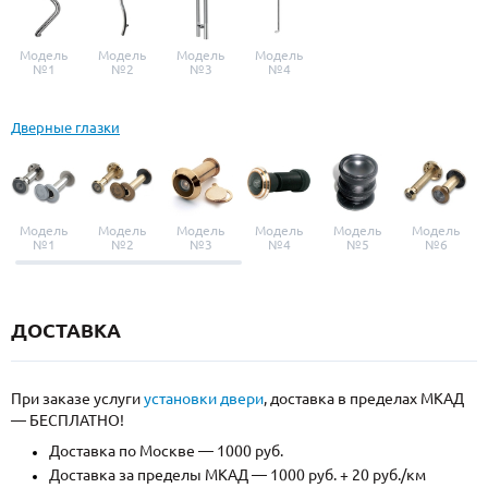
Модель
Модель
Модель
Модель
№1
№2
№3
№4
Дверные глазки
Модель
Модель
Модель
Модель
Модель
Модель
№1
№2
№3
№4
№5
№6
ДОСТАВКА
При заказе услуги
установки двери
, доставка в пределах МКАД
— БЕСПЛАТНО!
Доставка по Москве — 1000 руб.
Доставка за пределы МКАД — 1000 руб. + 20 руб./км