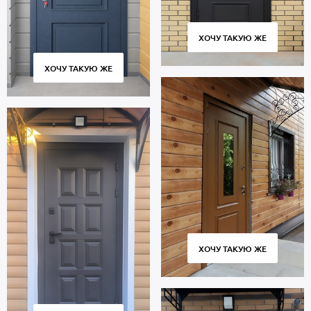
ХОЧУ ТАКУЮ ЖЕ
ХОЧУ ТАКУЮ ЖЕ
ХОЧУ ТАКУЮ ЖЕ