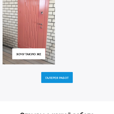
ХОЧУ ТАКУЮ ЖЕ
ГАЛЕРЕЯ РАБОТ