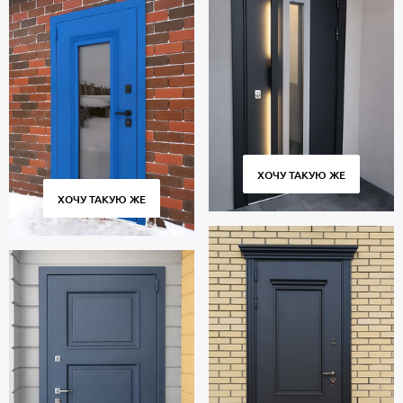
ХОЧУ ТАКУЮ ЖЕ
ХОЧУ ТАКУЮ ЖЕ