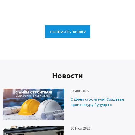
спец
ОФОРМИТЬ ЗАЯВКУ
Новоcти
07 Авг 2026
С Днём строителя! Создавая
архитектуру будущего
30 Июл 2026