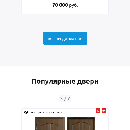
45 000
руб.
ВСЕ ПРЕДЛОЖЕНИЯ
Популярные двери
4
/
7
Быстрый просмотр
Быс