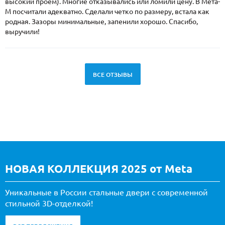
высокий проем). Многие отказывались или ломили цену. В Мета-
М посчитали адекватно. Сделали четко по размеру, встала как
родная. Зазоры минимальные, запенили хорошо. Спасибо,
выручили!
ВСЕ ОТЗЫВЫ
НОВАЯ КОЛЛЕКЦИЯ 2025 от Meta
Уникальные в России стальные двери с современной
стильной 3D-отделкой!