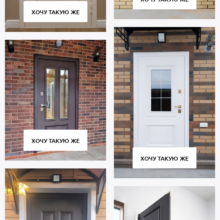
ХОЧУ ТАКУЮ ЖЕ
ХОЧУ ТАКУЮ ЖЕ
ХОЧУ ТАКУЮ ЖЕ