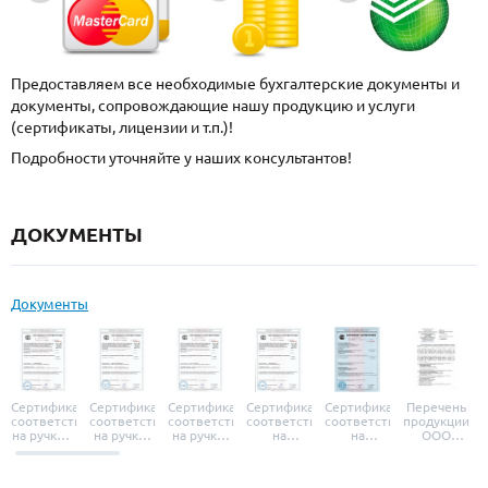
Предоставляем все необходимые бухгалтерские документы и
документы, сопровождающие нашу продукцию и услуги
(сертификаты, лицензии и т.п.)!
Подробности уточняйте у наших консультантов!
ДОКУМЕНТЫ
Документы
Сертификат
Сертификат
Сертификат
Сертификат
Сертификат
Перечень
соответствия
соответствия
соответствия
соответствия
соответствия
продукции
на ручки и
на ручки-
на ручки-
на
на
ООО
броненакладки
защелки
защелки
дверные
уплотнители
«УЗК», не
«Armadillo»
«Fuaro»
«Punto»
доводчики
«Schlegel
требующей
«Ajax»
Q-Lon»
сертификаци