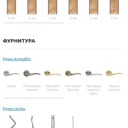
С-41
С-42
С-43
С-44
С-46
С-47
ФУРНИТУРА
Ручки Armadillo
Хром
Пепельный
Матовое
Античная
Матовый
Хром/
никель
золото
бронза
никель/
золото
хром
Ручки-скобы