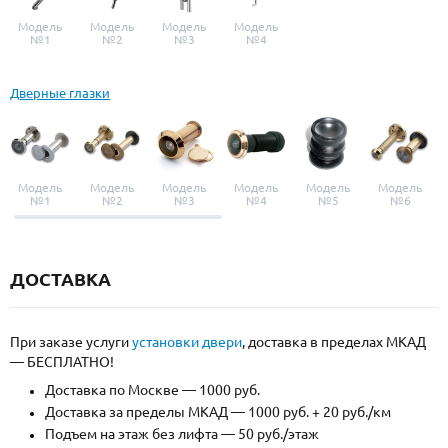
Модель
Модель
Модель
Модель
№1
№2
№3
№4
Дверные глазки
Модель
Модель
Модель
Модель
Модель
Модель
№1
№2
№3
№4
№5
№6
ДОСТАВКА
При заказе услуги
установки двери
, доставка в пределах МКАД
— БЕСПЛАТНО!
Доставка по Москве — 1000 руб.
Доставка за пределы МКАД — 1000 руб. + 20 руб./км
Подъем на этаж без лифта — 50 руб./этаж