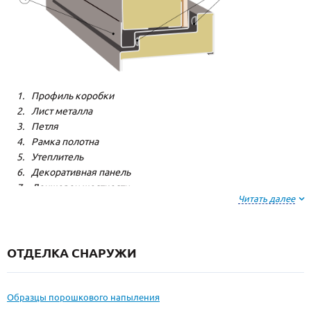
Профиль коробки
Лист металла
Петля
Рамка полотна
Утеплитель
Декоративная панель
Лонжерон жесткости
Читать далее
Резиновый уплотнитель
ОТДЕЛКА СНАРУЖИ
Образцы порошкового напыления