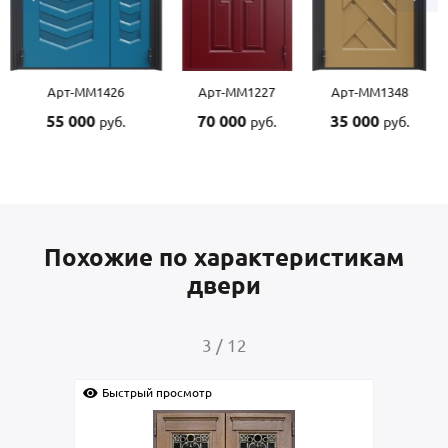
Арт-ММ1227
Арт-ММ1348
Арт-ММ1507
70 000
35 000
55 000
руб.
руб.
руб.
Похожие по характеристикам
двери
4
/
12
Быстрый просмотр
Быс