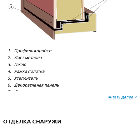
Профиль коробки
Лист металла
Петля
Рамка полотна
Утеплитель
Декоративная панель
Лонжерон жесткости
Читать далее
Резиновый уплотнитель
ОТДЕЛКА СНАРУЖИ