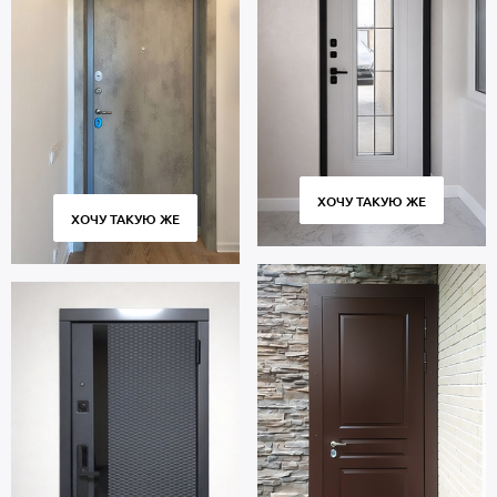
ХОЧУ ТАКУЮ ЖЕ
ХОЧУ ТАКУЮ ЖЕ