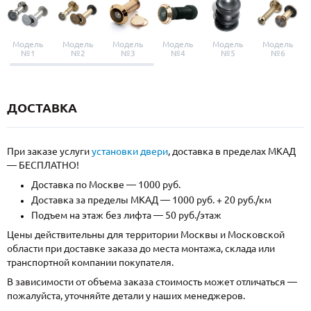
Модель
Модель
Модель
Модель
Модель
Модель
№1
№2
№3
№4
№5
№6
ДОСТАВКА
При заказе услуги
установки двери
, доставка в пределах МКАД
— БЕСПЛАТНО!
Доставка по Москве — 1000 руб.
Доставка за пределы МКАД — 1000 руб. + 20 руб./км
Подъем на этаж без лифта — 50 руб./этаж
Цены действительны для территории Москвы и Московской
области при доставке заказа до места монтажа, склада или
транспортной компании покупателя.
В зависимости от объема заказа стоимость может отличаться —
пожалуйста, уточняйте детали у наших менеджеров.