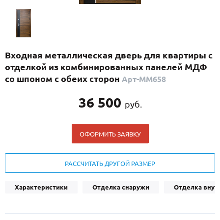
С реечным дизайном
(29)
ПО НАЗНАЧЕНИЮ
ПО ОСОБЕННОСТЯМ
Входная металлическая дверь для квартиры с
ПО КОНСТРУКЦИИ
отделкой из комбинированных панелей МДФ
со шпоном с обеих сторон
Арт-ММ658
Популярные двери
36 500
руб.
Двери со скидкой
ОФОРМИТЬ ЗАЯВКУ
ДВЕРИ С ТЕРМОРАЗРЫВОМ
ГАЛЕРЕЯ
РАССЧИТАТЬ ДРУГОЙ РАЗМЕР
ОПЛАТА
Характеристики
Отделка снаружи
Отделка внут
ДОСТАВКА
УСТАНОВКА