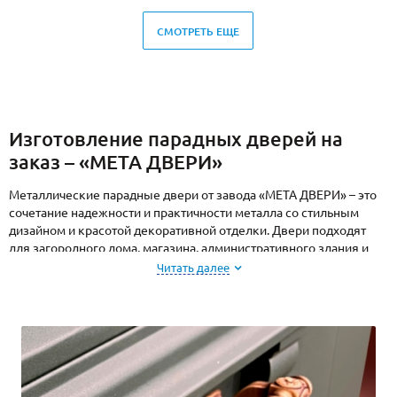
СМОТРЕТЬ ЕЩЕ
Изготовление парадных дверей на
заказ – «МЕТА ДВЕРИ»
Металлические парадные двери от завода «МЕТА ДВЕРИ» – это
сочетание надежности и практичности металла со стильным
дизайном и красотой декоративной отделки. Двери подходят
для загородного дома, магазина, административного здания и
других объектов недвижимости.
Читать далее
Компания имеет собственный производственный цех с
современным оборудованием для производства
металлоконструкций по индивидуальным размерам. Срок
изготовления дверей от 2 дней.