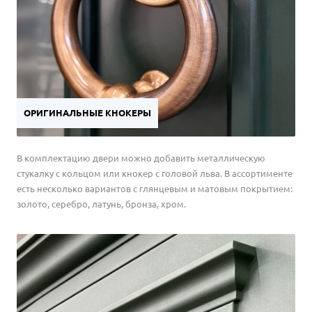
ОРИГИНАЛЬНЫЕ КНОКЕРЫ
В комплектацию двери можно добавить металлическую
стукалку с кольцом или кнокер с головой льва. В ассортименте
есть несколько вариантов с глянцевым и матовым покрытием:
золото, серебро, латунь, бронза, хром.