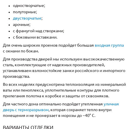
одностворчатые;
полуторные;
двустворчатые
;
арочные;
с фрамугой над створками;
с боковыми вставками.
Для очень широких проемов подойдет большая
входная группа
с окнами по бокам.
Для производства дверей мы используем высококачественную
сталь, комплектующие от надежных производителей,
устанавливаем взломостойкие замки российского и импортного
производства.
Во всех моделях предусмотрена теплоизоляция из минеральной
ваты или пеноплекса, уплотнительные контуры для плотного
прилегания полотна к коробке и защиты от сквозняков.
Для частного дома оптимально подойдет утепленная
уличная
дверь с терморазрывом
, которая сохраняет тепло внутри
помещения и не промерзает в морозы до −40° С.
ВАРИАНТЫ ОТДЕЛКИ