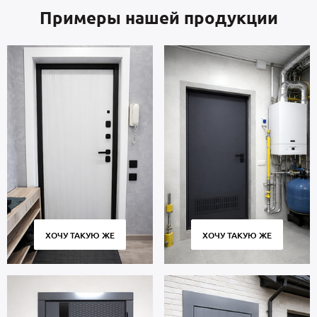
Примеры нашей продукции
ХОЧУ ТАКУЮ ЖЕ
ХОЧУ ТАКУЮ ЖЕ