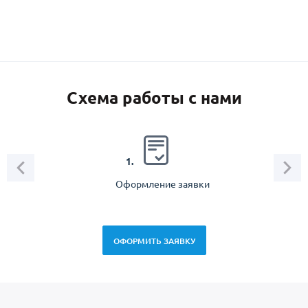
Схема работы с нами
2.
1.
Оформление заявки
Зам
спец
ОФОРМИТЬ ЗАЯВКУ