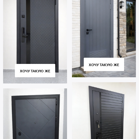
ХОЧУ ТАКУЮ ЖЕ
ХОЧУ ТАКУЮ ЖЕ