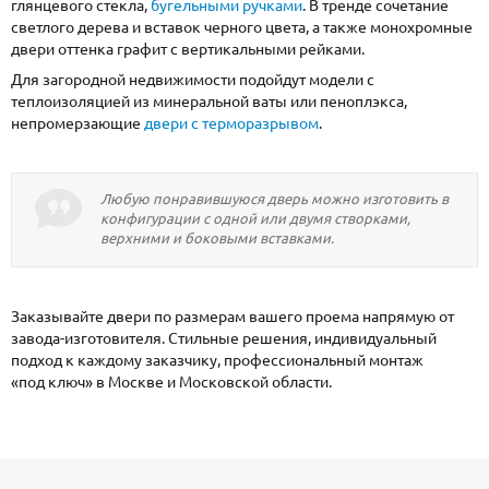
глянцевого стекла,
бугельными ручками
. В тренде сочетание
светлого дерева и вставок черного цвета, а также монохромные
двери оттенка графит с вертикальными рейками.
Для загородной недвижимости подойдут модели с
теплоизоляцией из минеральной ваты или пеноплэкса,
непромерзающие
двери с терморазрывом
.
Любую понравившуюся дверь можно изготовить в
конфигурации с одной или двумя створками,
верхними и боковыми вставками.
Заказывайте двери по размерам вашего проема напрямую от
завода-изготовителя. Стильные решения, индивидуальный
подход к каждому заказчику, профессиональный монтаж
«под ключ» в Москве и Московской области.