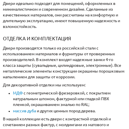
Двери идеально подходят для помещений, оформленных в
минималистичном и современном дизайне. Сделанные из
качественных материалов, они рассчитаны на комфортную и
длительную эксплуатацию, имеют повышенную надежность и
взломостойкость.
ОТДЕЛКА И КОМПЛЕКТАЦИЯ
Двери производятся только из российской стали с
использованием материалов и фурнитуры от проверенных
производителей. В комплект входят надежные замки 4-го
класса защиты (сувальдные, цилиндровые, электронные). Все
металлические элементы конструкции окрашены порошковым
напылением для защиты от коррозии.
Для декоративной отделки мы используем:
МДФ
с геометрической фрезеровкой, с покрытием
натуральным шпоном, фактурной или гладкой ПВХ
пленкой, окрашиванием эмалью по RAL;
массив дуба
и других ценных пород дерева.
В нашей коллекции есть двери с контрастной отделкой и
сочетанием разных фактур, с молдингами из матового и