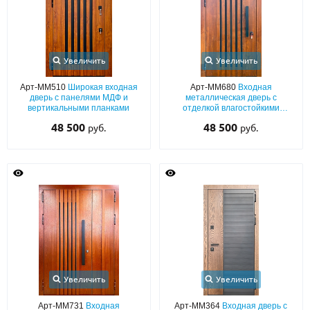
Увеличить
Увеличить
Арт-ММ510
Широкая входная
Арт-ММ680
Входная
дверь с панелями МДФ и
металлическая дверь с
вертикальными планками
отделкой влагостойкими
плитами МДФ с вертикальными
48 500
48 500
руб.
руб.
планками и черной бугельной
ручкой
Увеличить
Увеличить
Арт-ММ731
Входная
Арт-ММ364
Входная дверь с