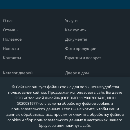
О нас
Услуги
Отзывы
Как купить
Полезное
Документы
Новости
Фото продукции
Контакты
Гарантии и возврат
Каталог дверей
Двери в дом
Двери со скидкой
Парадные двери
🍪 Сайт использует файлы cookie для повышения удобства
Популярные двери
Двери в квартиру
пользования сайтом. Продолжая использовать сайт, Вы даете
ООО «Стальной Дизайн» (ОГРНИП 1175007001410, ИНН
Быстрый подбор двери
Тамбурные двери
5020081977) согласие на обработку файлов cookies и
пользовательских данных. Если Вы не хотите, чтобы Ваши
Двери класса ЭКОНОМ
Противопожарные двери
данные обрабатывались, просим отключить обработку файлов
cookies и сбор пользовательских данных в настройках Вашего
браузера или покинуть сайт.