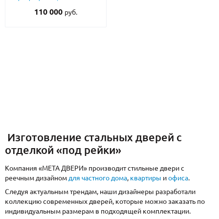
боковой вставкой и бугельной
110 000
руб.
ручкой (отделка МДФ с реечным
оформлением)
Изготовление стальных дверей с
отделкой «под рейки»
Компания «МЕТА ДВЕРИ» производит стильные двери с
реечным дизайном
для частного дома
,
квартиры
и
офиса
.
Следуя актуальным трендам, наши дизайнеры разработали
коллекцию современных дверей, которые можно заказать по
индивидуальным размерам в подходящей комплектации.