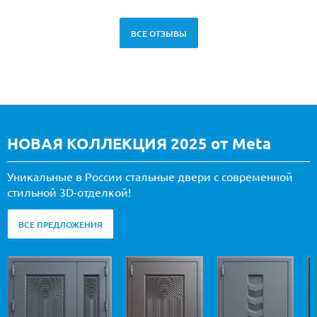
ВСЕ ОТЗЫВЫ
НОВАЯ КОЛЛЕКЦИЯ 2025 от Meta
Уникальные в России стальные двери с современной
стильной 3D-отделкой!
ВСЕ ПРЕДЛОЖЕНИЯ