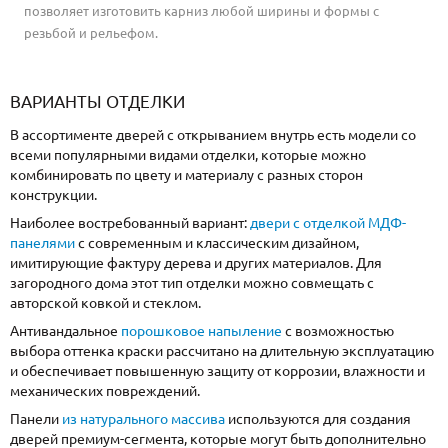
позволяет изготовить карниз любой ширины и формы с
резьбой и рельефом.
ВАРИАНТЫ ОТДЕЛКИ
В ассортименте дверей с открыванием внутрь есть модели со
всеми популярными видами отделки, которые можно
комбинировать по цвету и материалу с разных сторон
конструкции.
Наиболее востребованный вариант:
двери с отделкой МДФ-
панелями
с современным и классическим дизайном,
имитирующие фактуру дерева и других материалов. Для
загородного дома этот тип отделки можно совмещать с
авторской ковкой и стеклом.
Антивандальное
порошковое напыление
с возможностью
выбора оттенка краски рассчитано на длительную эксплуатацию
и обеспечивает повышенную защиту от коррозии, влажности и
механических повреждений.
Панели
из натурального массива
используются для создания
дверей премиум-сегмента, которые могут быть дополнительно