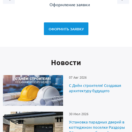
Оформление заявки
Зам
спец
ОФОРМИТЬ ЗАЯВКУ
Новоcти
07 Авг 2026
С Днём строителя! Создавая
архитектуру будущего
30 Июл 2026
Установка парадных дверей в
коттеджном поселке Раздоры