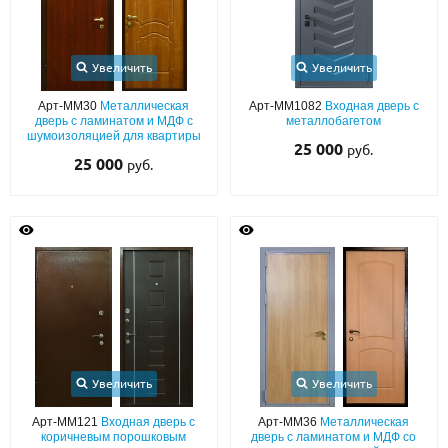
Увеличить
Увеличить
Арт-ММ30
Металлическая
Арт-ММ1082
Входная дверь с
дверь с ламинатом и МДФ с
металлобагетом
шумоизоляцией для квартиры
25 000
руб.
25 000
руб.
Увеличить
Увеличить
Арт-ММ121
Входная дверь с
Арт-ММ36
Металлическая
коричневым порошковым
дверь с ламинатом и МДФ со