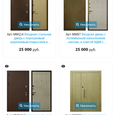
Увеличить
Увеличить
Арт-ММ114
Входная стальная
Арт-ММ97
Входная дверь с
дверь с порошковым
полимерным напылением
коричневым покрытием и
«антик» и плитой МДФ с
внутренней накладкой МДФ
шумоизоляцией
25 000
25 000
руб.
руб.
Увеличить
Увеличить