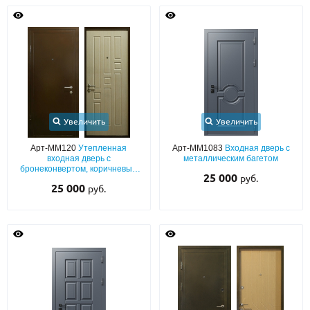
Увеличить
Увеличить
Арт-ММ120
Утепленная
Арт-ММ1083
Входная дверь с
входная дверь с
металлическим багетом
бронеконвертом, коричневым
25 000
руб.
порошковым напылением и
25 000
руб.
МДФ