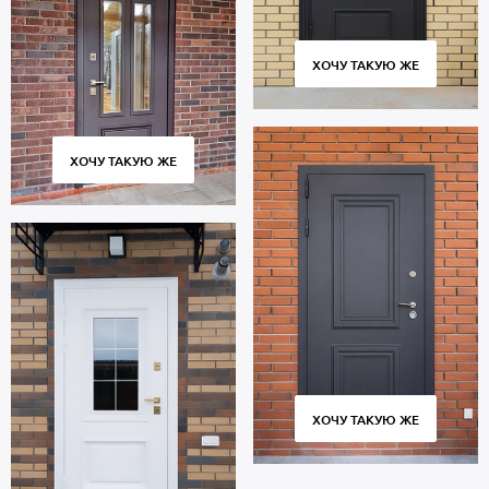
ХОЧУ ТАКУЮ ЖЕ
ХОЧУ ТАКУЮ ЖЕ
ХОЧУ ТАКУЮ ЖЕ