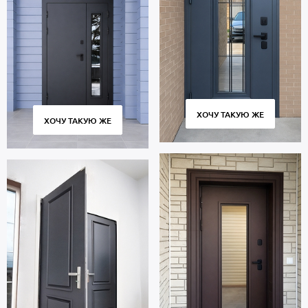
ХОЧУ ТАКУЮ ЖЕ
ХОЧУ ТАКУЮ ЖЕ