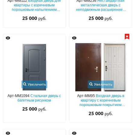
Арт-ММ112
Входная дверь для
Арт-ММ236
Нестандартная
квартиры с коричневым
металлическая дверь с
порошковым напылением
неподвижным расширением
«шелк» и плитой МДФ
сбоку, ручкой-скобой и отделкой
25 000
25 000
руб.
руб.
ламинатом
Увеличить
Увеличить
Арт-ММ1094
Стальная дверь с
Арт-ММ95
Входная дверь в
багетным рисунком
квартиру с коричневым
порошковым покрытием
25 000
руб.
«антик», бронеконвертом и
25 000
руб.
МДФ (с теплоизоляцией)