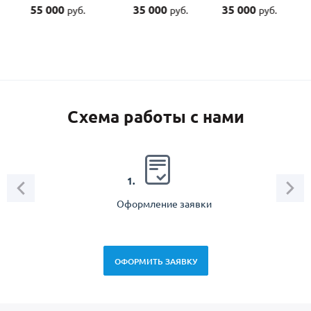
55 000
35 000
35 000
45 00
руб.
руб.
руб.
Схема работы с нами
2.
1.
Оформление заявки
Зам
спец
ОФОРМИТЬ ЗАЯВКУ