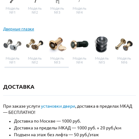
Модель
Модель
Модель
Модель
№1
№2
№3
№4
Дверные глазки
Модель
Модель
Модель
Модель
Модель
Модель
№1
№2
№3
№4
№5
№6
ДОСТАВКА
При заказе услуги
установки двери
, доставка в пределах МКАД
— БЕСПЛАТНО!
Доставка по Москве — 1000 руб.
Доставка за пределы МКАД — 1000 руб. + 20 руб./км
Подъем на этаж без лифта — 50 руб./этаж