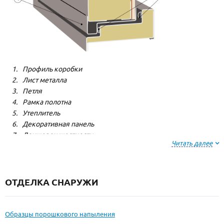
Профиль коробки
Лист металла
Петля
Рамка полотна
Утеплитель
Декоративная панель
Лонжерон жесткости
Читать далее
Резиновый уплотнитель
ОТДЕЛКА СНАРУЖИ
Образцы порошкового напыления