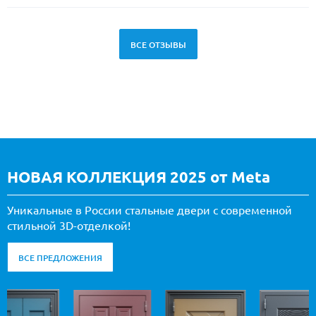
ВСЕ ОТЗЫВЫ
НОВАЯ КОЛЛЕКЦИЯ 2025 от Meta
Уникальные в России стальные двери с современной
стильной 3D-отделкой!
ВСЕ ПРЕДЛОЖЕНИЯ