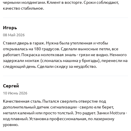
черными молдингами. Клиент в восторге. Сроки соблюдают,
качество стабильное.
Игорь
08 Май 2026
Ставил дверь в гараж. Нужна была утепленная и чтобы
открывалась на 180 градусов. Сделали выносные петли, все
работает. Покраска молотковая эмаль - грязи не видно. Немного
задержали монтаж (сломалась машина у бригады), перенесли на
следующий день. Сделали скидку за неудобство.
Сергей
10 Июнь 2026
Качественная сталь. Пытался сверлить отверстие под
дополнительный датчик сигнализации - сверло еле берет,
металл каленый или просто толстый. Это радует. Замки Mottura -
ход плавный. Установка профессиональная, по лазерному
уровню.