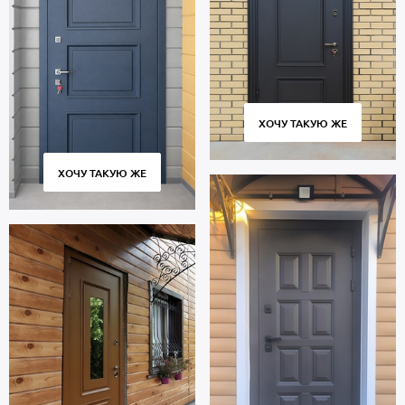
ХОЧУ ТАКУЮ ЖЕ
ХОЧУ ТАКУЮ ЖЕ