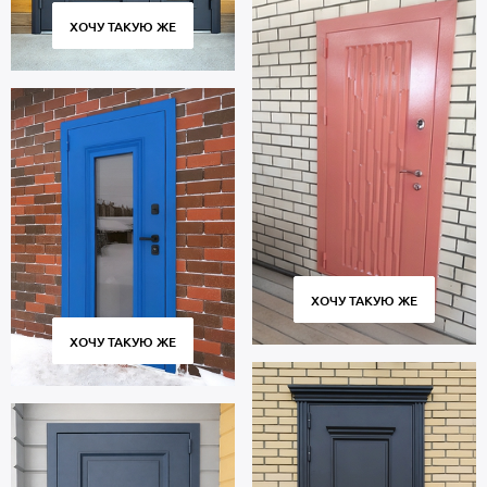
ХОЧУ ТАКУЮ ЖЕ
ХОЧУ ТАКУЮ ЖЕ
ХОЧУ ТАКУЮ ЖЕ