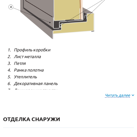
Профиль коробки
Лист металла
Петля
Рамка полотна
Утеплитель
Декоративная панель
Лонжерон жесткости
Читать далее
Резиновый уплотнитель
ОТДЕЛКА СНАРУЖИ