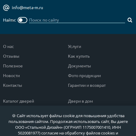
info@meta-m.ru
Найти:
О нас
Услуги
Отзывы
Как купить
Полезное
Документы
Новости
Фото продукции
Контакты
Гарантии и возврат
Каталог дверей
Двери в дом
Двери со скидкой
Парадные двери
🍪 Сайт использует файлы cookie для повышения удобства
Популярные двери
Двери в квартиру
пользования сайтом. Продолжая использовать сайт, Вы даете
ООО «Стальной Дизайн» (ОГРНИП 1175007001410, ИНН
Быстрый подбор двери
Тамбурные двери
5020081977) согласие на обработку файлов cookies и