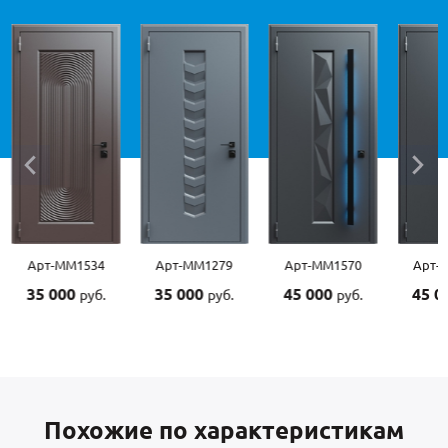
Арт-ММ1534
Арт-ММ1279
Арт-ММ1570
Арт-
35 000
35 000
45 000
45 0
руб.
руб.
руб.
Похожие по характеристикам