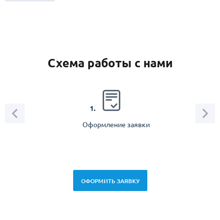
Схема работы с нами
2.
1.
Оформление заявки
Зам
спец
ОФОРМИТЬ ЗАЯВКУ