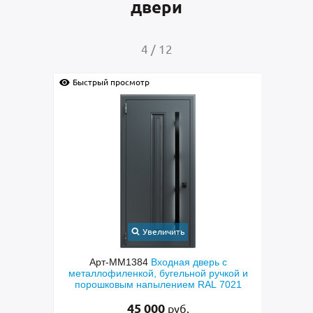
двери
4
/
12
Быстрый просмотр
Быс
Увеличить
с
Арт-ММ1384
Входная дверь с
Арт-
й
металлофиленкой, бугельной ручкой и
м
етом и
порошковым напылением RAL 7021
45 000
руб.