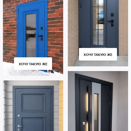
ХОЧУ ТАКУЮ ЖЕ
ХОЧУ ТАКУЮ ЖЕ