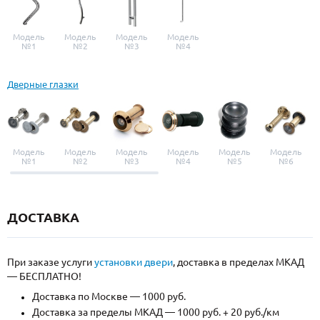
Модель
Модель
Модель
Модель
№1
№2
№3
№4
Дверные глазки
Модель
Модель
Модель
Модель
Модель
Модель
№1
№2
№3
№4
№5
№6
ДОСТАВКА
При заказе услуги
установки двери
, доставка в пределах МКАД
— БЕСПЛАТНО!
Доставка по Москве — 1000 руб.
Доставка за пределы МКАД — 1000 руб. + 20 руб./км