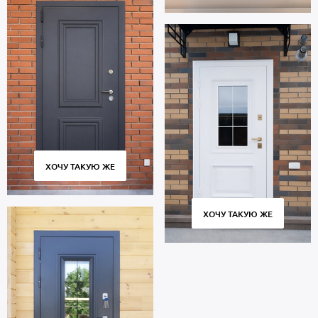
ХОЧУ ТАКУЮ ЖЕ
ХОЧУ ТАКУЮ ЖЕ