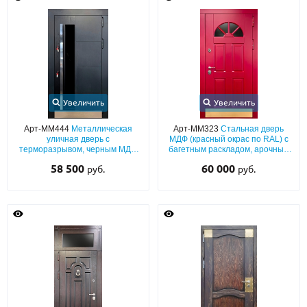
Увеличить
Увеличить
Арт-ММ444
Металлическая
Арт-ММ323
Стальная дверь
уличная дверь с
МДФ (красный окрас по RAL) с
терморазрывом, черным МДФ
багетным раскладом, арочным
со стеклом, хромированной
стеклом и отбойником
58 500
60 000
руб.
руб.
бугельной ручкой и отбойником