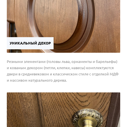
из листового или из рифленого алюминия.
УНИКАЛЬНЫЙ ДЕКОР
Резными элементами (головы льва, орнаменты и барельефы)
и кованым декором (петли, клепки, навесы) комплектуются
двери в средневековом и классическом стиле с отделкой МДФ
и массивом натурального дерева.