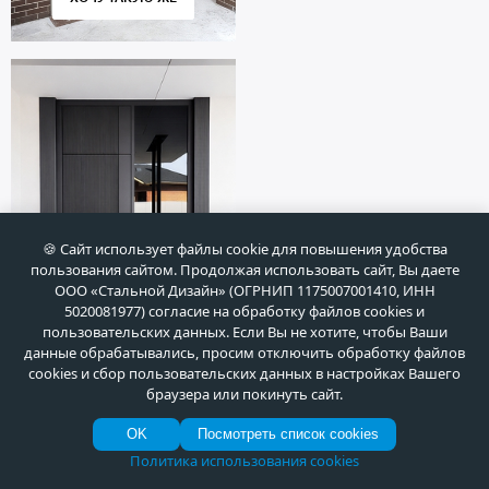
🍪 Сайт использует файлы cookie для повышения удобства
пользования сайтом. Продолжая использовать сайт, Вы даете
ООО «Стальной Дизайн» (ОГРНИП 1175007001410, ИНН
5020081977) согласие на обработку файлов cookies и
пользовательских данных. Если Вы не хотите, чтобы Ваши
данные обрабатывались, просим отключить обработку файлов
ХОЧУ ТАКУЮ ЖЕ
cookies и сбор пользовательских данных в настройках Вашего
браузера или покинуть сайт.
OK
Посмотреть список cookies
ГАЛЕРЕЯ РАБОТ
Политика использования cookies