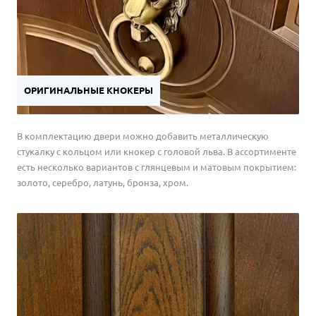
ОРИГИНАЛЬНЫЕ КНОКЕРЫ
В комплектацию двери можно добавить металлическую
стукалку с кольцом или кнокер с головой льва. В ассортименте
есть несколько вариантов с глянцевым и матовым покрытием:
золото, серебро, латунь, бронза, хром.