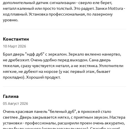
дополнительный датчик сигнализации - сверло еле берет,
металл каленый или просто толстый. Это радует. Замки Mottura -
ход плавный. Установка профессиональная, по лазерному
уровню.
Константин
10 Март 2026
Брал дверь "мдф дуб" с зеркалом. Зеркало вклеено намертво,
не дребезжит. Очень удобно перед выходом. Сама дверь
тяжелая, сразу чувствуется металл, а не жестянка. Уплотнители
мягкие, не дубеют на морозе (у нас первый этаж, бывает
прохладно). Хороший продукт.
Галина
05 Август 2026
Очень красивая панель "беленый дуб", в прихожей стало
светлее. Дверь закрывается мягко, с приятным звуком. Мастера
установки - профессионалы, расширили проем очень аккуратно,
пыли было немного (использовали пылесос). Спасибо за уют!