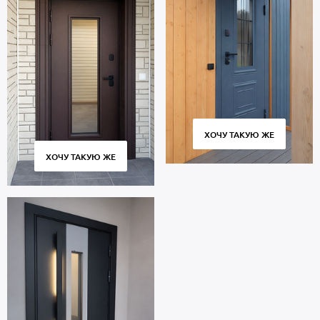
ХОЧУ ТАКУЮ ЖЕ
ХОЧУ ТАКУЮ ЖЕ