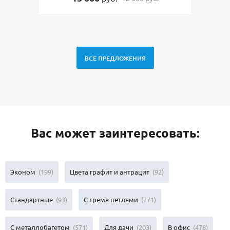
ВСЕ ПРЕДЛОЖЕНИЯ
Вас может заинтересовать:
Эконом
(199)
Цвета графит и антрацит
(92)
Стандартные
(93)
С тремя петлями
(771)
С металлобагетом
(571)
Для дачи
(203)
В офис
(478)