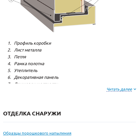
Профиль коробки
Лист металла
Петля
Рамка полотна
Утеплитель
Декоративная панель
Лонжерон жесткости
Читать далее
Резиновый уплотнитель
ОТДЕЛКА СНАРУЖИ
Образцы порошкового напыления