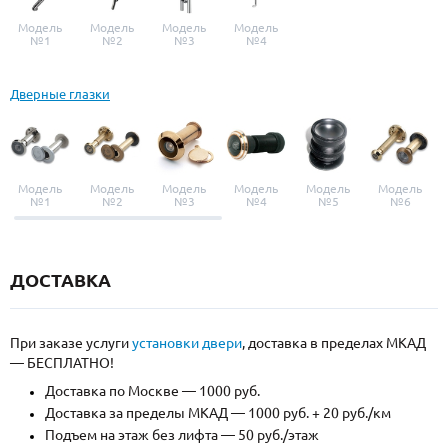
Модель
Модель
Модель
Модель
№1
№2
№3
№4
Дверные глазки
Модель
Модель
Модель
Модель
Модель
Модель
№1
№2
№3
№4
№5
№6
ДОСТАВКА
При заказе услуги
установки двери
, доставка в пределах МКАД
— БЕСПЛАТНО!
Доставка по Москве — 1000 руб.
Доставка за пределы МКАД — 1000 руб. + 20 руб./км
Подъем на этаж без лифта — 50 руб./этаж