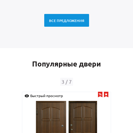
ВСЕ ПРЕДЛОЖЕНИЯ
Популярные двери
4
/
7
Быстрый просмотр
Быс