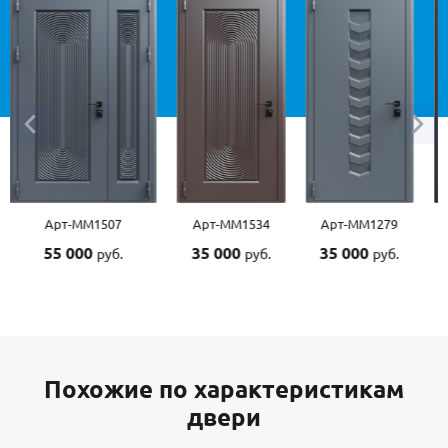
Арт-ММ1534
Арт-ММ1279
Арт-ММ1570
Арт-
35 000
35 000
45 000
45 0
руб.
руб.
руб.
Похожие по характеристикам
двери