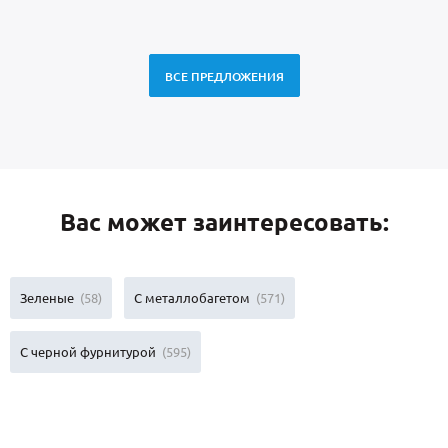
ВСЕ ПРЕДЛОЖЕНИЯ
Вас может заинтересовать:
Зеленые
(58)
С металлобагетом
(571)
С черной фурнитурой
(595)