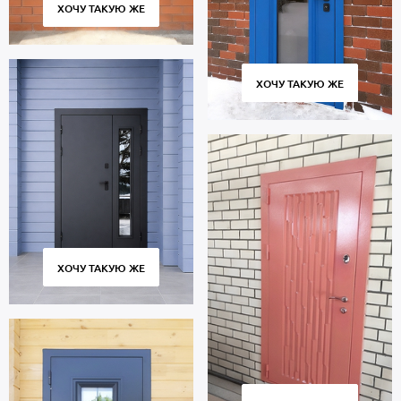
ХОЧУ ТАКУЮ ЖЕ
ХОЧУ ТАКУЮ ЖЕ
ХОЧУ ТАКУЮ ЖЕ