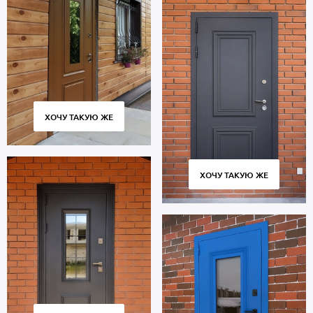
ХОЧУ ТАКУЮ ЖЕ
ХОЧУ ТАКУЮ ЖЕ