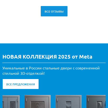
ВСЕ ОТЗЫВЫ
НОВАЯ КОЛЛЕКЦИЯ 2025 от Meta
Уникальные в России стальные двери с современной
стильной 3D-отделкой!
ВСЕ ПРЕДЛОЖЕНИЯ