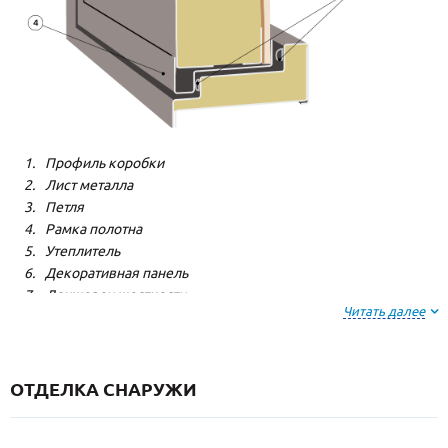
Профиль коробки
Лист металла
Петля
Рамка полотна
Утеплитель
Декоративная панель
Лонжерон жесткости
Читать далее
Резиновый уплотнитель
ОТДЕЛКА СНАРУЖИ