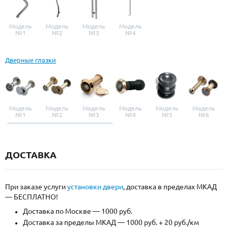
Модель
Модель
Модель
Модель
№1
№2
№3
№4
Дверные глазки
Модель
Модель
Модель
Модель
Модель
Модель
№1
№2
№3
№4
№5
№6
ДОСТАВКА
При заказе услуги
установки двери
, доставка в пределах МКАД
— БЕСПЛАТНО!
Доставка по Москве — 1000 руб.
Доставка за пределы МКАД — 1000 руб. + 20 руб./км