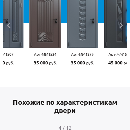
Арт-ММ1534
Арт-ММ1279
Арт-ММ1570
Арт-
35 000
35 000
45 000
45 0
руб.
руб.
руб.
Похожие по характеристикам
двери
4
/
12