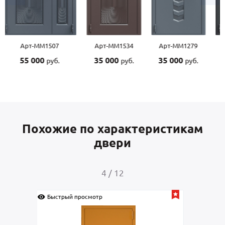
Арт-ММ1534
Арт-ММ1279
Арт-ММ1570
Арт-
35 000
35 000
45 000
45 0
руб.
руб.
руб.
Похожие по характеристикам
двери
4
/
12
Быстрый просмотр
Быс