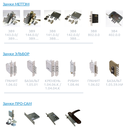
Замки МЕТТЭМ
ЗВ9
ЗВ9
ЗВ8
ЗВ8
ЗВ8
ЗВ4
143.0.0/
144.0.0/
141.0.0/
142.0.0/
802.0.0
402.0.0
ЗВ9
ЗВ9
ЗВ8
ЗВ8
143.0.1
144.0.1
141.0.1
142.0.1
Замки ЭЛЬБОР
ГРАНИТ
БАЗАЛЬТ
КРЕМЕНЬ
РУБИН
ГРАНИТ
БАЗАЛЬТ
1.06.02
1.05.01
1.04.06.К /
1.08.46
1.06.02
1.05.59.МА
1.04.04.К
Замки ПРО-САМ