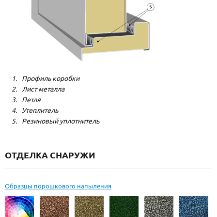
Профиль коробки
Лист металла
Петля
Утеплитель
Резиновый уплотнитель
ОТДЕЛКА СНАРУЖИ
Образцы порошкового напыления