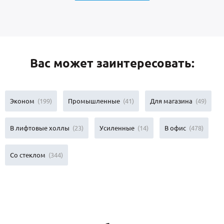
Вас может заинтересовать:
Эконом
(199)
Промышленные
(41)
Для магазина
(49)
В лифтовые холлы
(23)
Усиленные
(14)
В офис
(478)
Со стеклом
(344)