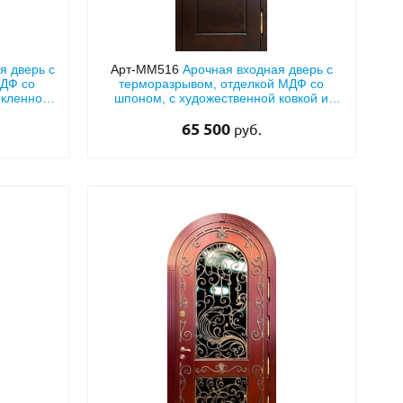
я дверь с
Арт-ММ516
Арочная входная дверь с
МДФ со
терморазрывом, отделкой МДФ со
екленной
шпоном, с художественной ковкой и
стеклопакетом
65 500
руб.