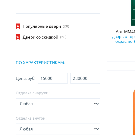
Популярные двери
(28)
Арт-ММ4
дверь с те
Двери со скидкой
(26)
окрас по
ПО ХАРАКТЕРИСТИКАМ:
Цена, руб:
Отделка снаружи:
Отделка внутри: