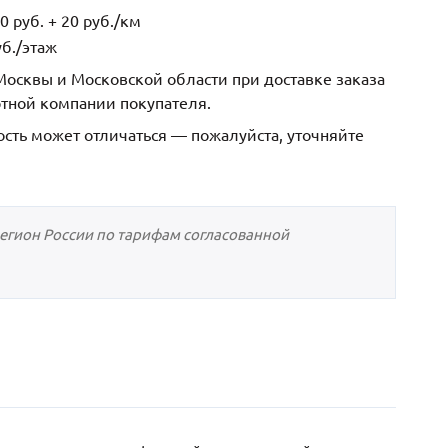
 руб. + 20 руб./км
б./этаж
осквы и Московской области при доставке заказа
ртной компании покупателя.
ость может отличаться — пожалуйста, уточняйте
регион России по тарифам согласованной