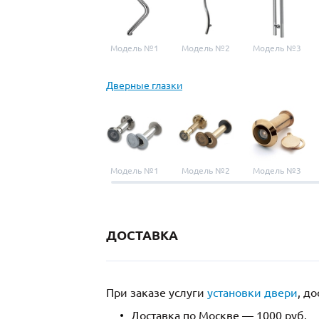
Модель №1
Модель №2
Модель №3
Дверные глазки
Модель №1
Модель №2
Модель №3
ДОСТАВКА
При заказе услуги
установки двери
, д
Доставка по Москве — 1000 руб.