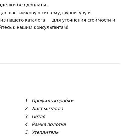
тделки без доплаты.
ля вас замковую систему, фурнитуру и
з нашего каталога — для уточнения стоимости и
йтесь к нашим консультантам!
Профиль коробки
Лист металла
Петля
Рамка полотна
Утеплитель