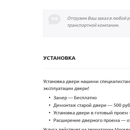
Отгрузим Ваш заказ в любой 
транспортной компании.
УСТАНОВКА
Установка двери нашими специалиста
эксплуатации двери!
Замер — Бесплатно
Демонтаж старой двери — 500 руб
Установка двери в готовый проем 
Расширение дверного проема — от
Услуга действует на территории Москв