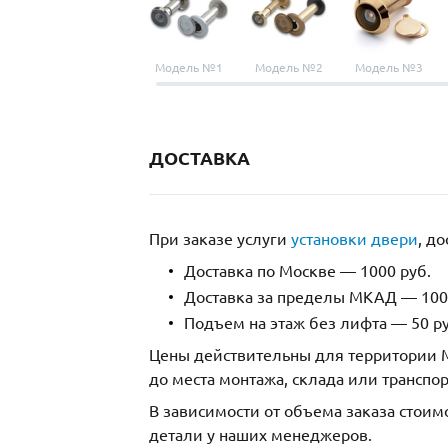
Модель №1
Модель №2
Модель №3
ДОСТАВКА
При заказе услуги
установки двери
, д
Доставка по Москве — 1000 руб.
Доставка за пределы МКАД — 1000
Подъем на этаж без лифта — 50 ру
Цены действительны для территории М
до места монтажа, склада или транспо
В зависимости от объема заказа стоим
детали у наших менеджеров.