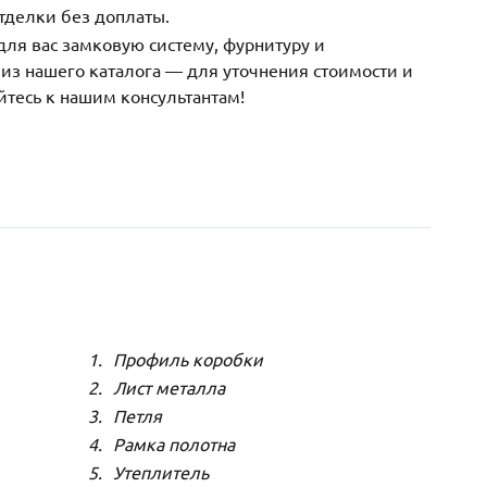
тделки без доплаты.
ля вас замковую систему, фурнитуру и
з нашего каталога — для уточнения стоимости и
йтесь к нашим консультантам!
Профиль коробки
Лист металла
Петля
Рамка полотна
Утеплитель