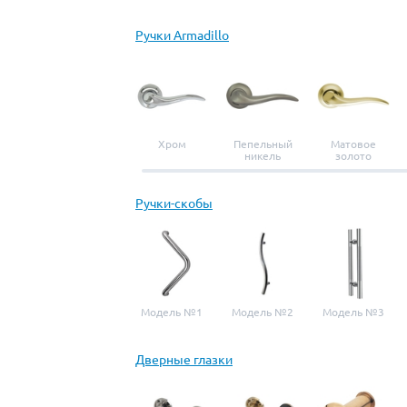
Ручки Armadillo
Хром
Пепельный
Матовое
никель
золото
Ручки-скобы
Модель №1
Модель №2
Модель №3
Дверные глазки