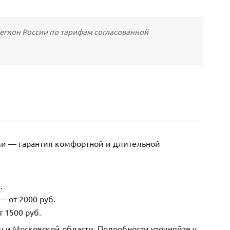
регион России по тарифам согласованной
ми — гарантия комфортной и длительной
.
— от 2000 руб.
 1500 руб.
ы и Московской области. Подробности уточняйте у