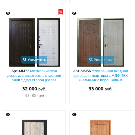
Увеличить
Увеличить
Арт-ММ72
Металлическая
Арт-ММ56
Утепленная входная
дверь для квартиры с отделкой
дверь для квартиры с МДФ ПВХ
МДФ с двух сторон (белая
(наличник с порошковым
внутри)
покрытием)
32 000
33 000
руб.
руб.
33 000 руб.