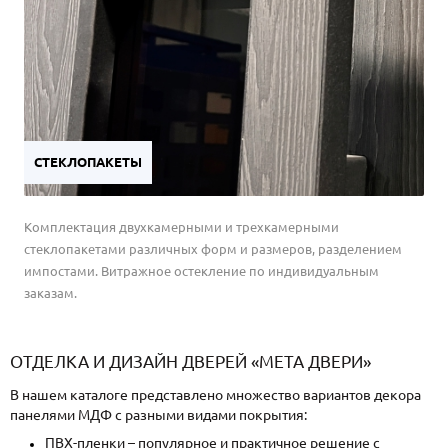
СТЕКЛОПАКЕТЫ
Комплектация двухкамерными и трехкамерными
стеклопакетами различных форм и размеров, разделением
импостами. Витражное остекление по индивидуальным
заказам.
ОТДЕЛКА И ДИЗАЙН ДВЕРЕЙ «МЕТА ДВЕРИ»
В нашем каталоге представлено множество вариантов декора
панелями МДФ с разными видами покрытия:
ПВХ-пленки – популярное и практичное решение с