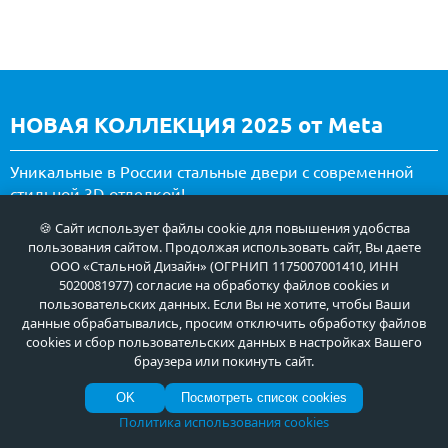
НОВАЯ КОЛЛЕКЦИЯ 2025 от Meta
Уникальные в России стальные двери с современной
стильной 3D-отделкой!
🍪 Сайт использует файлы cookie для повышения удобства
ВСЕ ПРЕДЛОЖЕНИЯ
пользования сайтом. Продолжая использовать сайт, Вы даете
ООО «Стальной Дизайн» (ОГРНИП 1175007001410, ИНН
5020081977) согласие на обработку файлов cookies и
пользовательских данных. Если Вы не хотите, чтобы Ваши
данные обрабатывались, просим отключить обработку файлов
cookies и сбор пользовательских данных в настройках Вашего
браузера или покинуть сайт.
OK
Посмотреть список cookies
Политика использования cookies