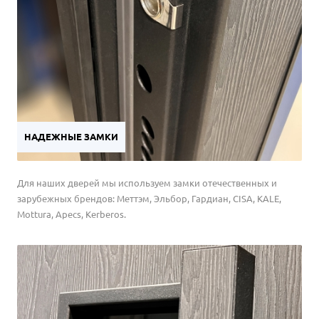
НАДЕЖНЫЕ ЗАМКИ
Для наших дверей мы используем замки отечественных и
зарубежных брендов: Меттэм, Эльбор, Гардиан, CISA, KALE,
Mottura, Apecs, Kerberos.