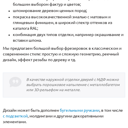
большим выбором фактур и цветов;
шпонирование деревом ценных пород;
покраска высококачественной эмалью с матовым и
глянцевым финишем, в широкий спектр оттенков из
каталога RAL;
комбинация двух типов отделки, например окрашивание и
вставки шпона.
Мы предлагаем большой выбор фрезеровок в классическом и
современном стиле: простую и сложную геометрию, реечный
дизайн, эффект резьбы по дереву и тд.
В качестве наружной отделки дверей с МДФ можно
выбрать порошковое напыление с металлобагетом
или 3D-рельефом на металле.
Дизайн может быть дополнен
бугельными ручками
, в том числе
с подсветкой
, молдингами и другими декоративными
элементами.