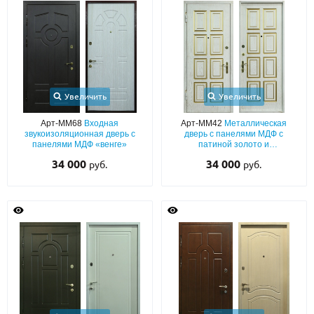
Увеличить
Увеличить
Арт-ММ68
Входная
Арт-ММ42
Металлическая
звукоизоляционная дверь с
дверь с панелями МДФ с
панелями МДФ «венге»
патиной золото и
звукоизоляцией
34 000
34 000
руб.
руб.