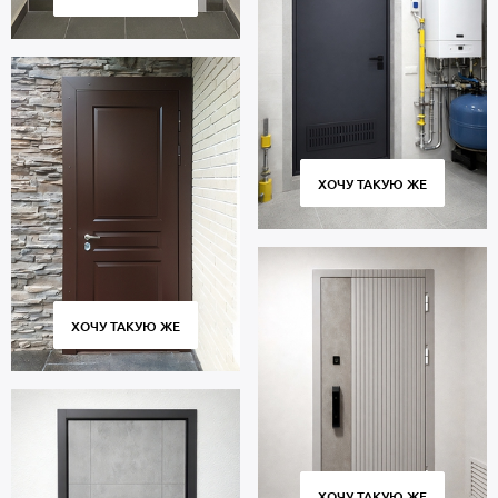
ХОЧУ ТАКУЮ ЖЕ
ХОЧУ ТАКУЮ ЖЕ
ХОЧУ ТАКУЮ ЖЕ