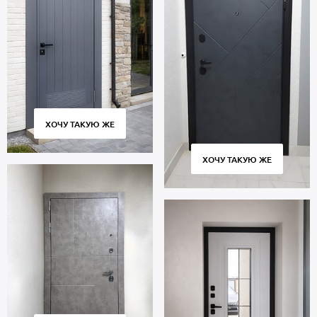
ХОЧУ ТАКУЮ ЖЕ
ХОЧУ ТАКУЮ ЖЕ