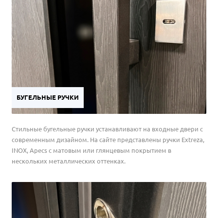
БУГЕЛЬНЫЕ РУЧКИ
Стильные бугельные ручки устанавливают на входные двери с
современным дизайном. На сайте представлены ручки Extreza,
INOX, Apecs с матовым или глянцевым покрытием в
нескольких металлических оттенках.