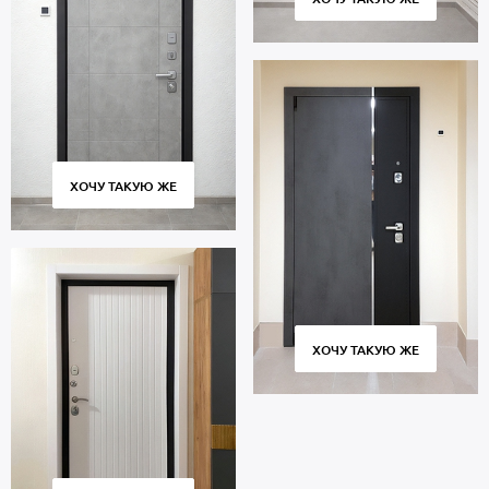
ХОЧУ ТАКУЮ ЖЕ
ХОЧУ ТАКУЮ ЖЕ