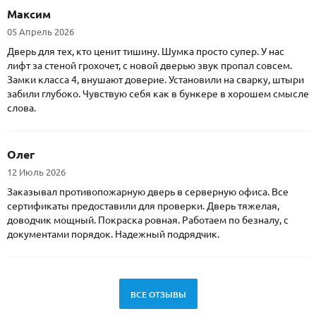
Максим
05 Апрель 2026
Дверь для тех, кто ценит тишину. Шумка просто супер. У нас
лифт за стеной грохочет, с новой дверью звук пропал совсем.
Замки класса 4, внушают доверие. Установили на сварку, штыри
забили глубоко. Чувствую себя как в бункере в хорошем смысле
слова.
Олег
12 Июль 2026
Заказывал противопожарную дверь в серверную офиса. Все
сертификаты предоставили для проверки. Дверь тяжелая,
доводчик мощный. Покраска ровная. Работаем по безналу, с
документами порядок. Надежный подрядчик.
ВСЕ ОТЗЫВЫ