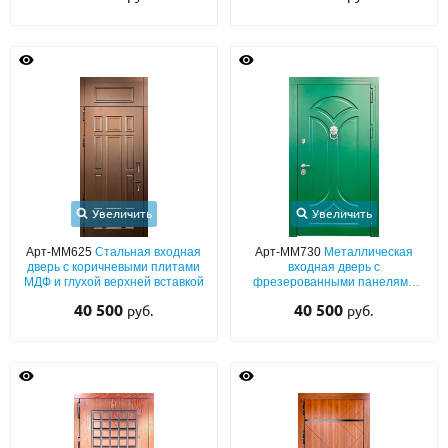
Увеличить
Увеличить
Арт-ММ625
Стальная входная
Арт-ММ730
Металлическая
дверь с коричневыми плитами
входная дверь с
МДФ и глухой верхней вставкой
фрезерованными панелями
МДФ (зеленый окрас по RAL) с
40 500
40 500
руб.
руб.
хромированным кнокером