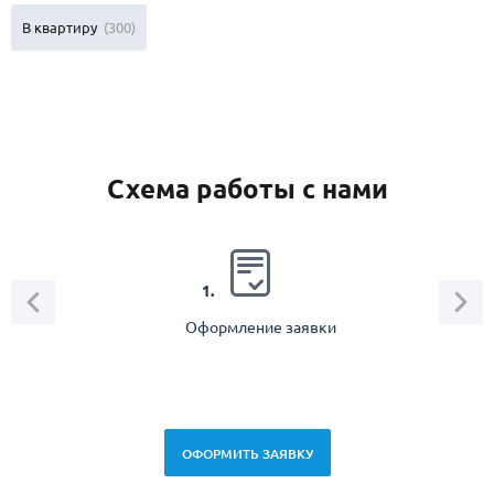
В квартиру
(300)
Схема работы с нами
2.
1.
Оформление заявки
Зам
спец
ОФОРМИТЬ ЗАЯВКУ