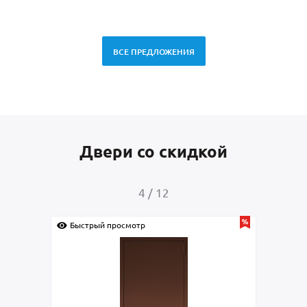
ВСЕ ПРЕДЛОЖЕНИЯ
Двери со скидкой
5
/
12
Быстрый просмотр
Быс