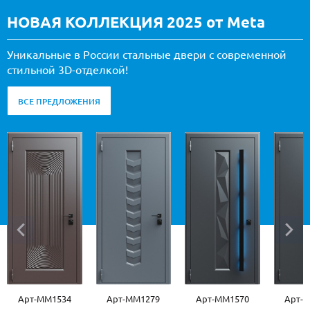
НОВАЯ КОЛЛЕКЦИЯ 2025 от Meta
Уникальные в России стальные двери с современной
стильной 3D-отделкой!
ВСЕ ПРЕДЛОЖЕНИЯ
Арт-ММ1279
Арт-ММ1570
Арт-ММ1573
Арт-