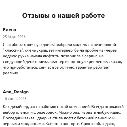
Отзывы о нашей работе
Елена
25 Март 2026
Спасибо за отличную дверь! выбрали модель с фрезеровкой
"классика". очень украшает интерьер. была проблема - через
неделю ручка начала люфтить. позвонила в сервис, на
следующий день приехал мастер и подтянул крепление, сказал,
что приработалась. сейчас все отлично. гарантия работает
реально.
Ann_Design
18 Июнь 2026
Как дизайнер, часто работаю с этой компанией. Всегда огромный
выбор пленок и фрезеровок. Можно реализовать любую идею.
Последний заказ - дверь в стиле лофт с бетонной панелью и
черными молдингами. Клиент в восторге. Сроки соблюдают,