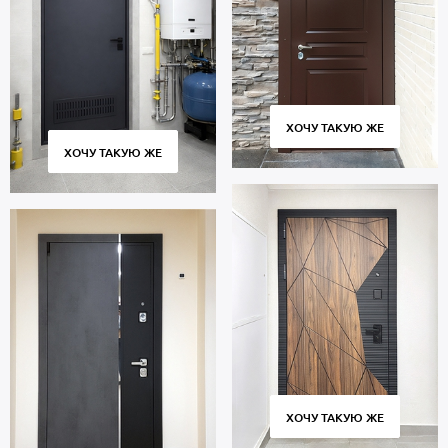
ХОЧУ ТАКУЮ ЖЕ
ХОЧУ ТАКУЮ ЖЕ
ХОЧУ ТАКУЮ ЖЕ