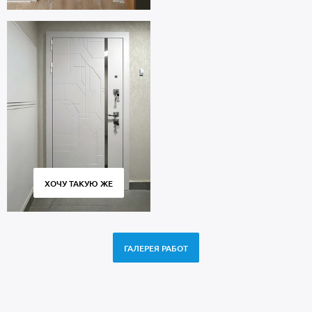
ХОЧУ ТАКУЮ ЖЕ
ГАЛЕРЕЯ РАБОТ