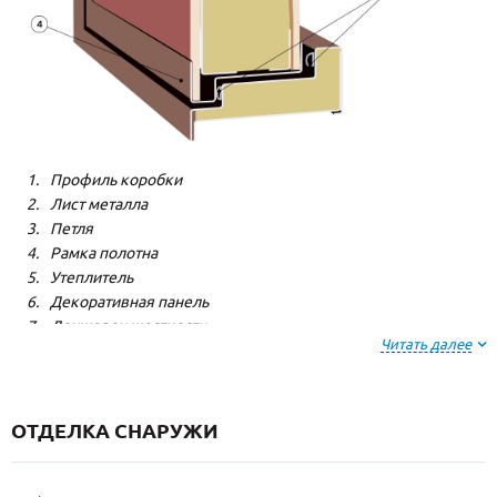
Профиль коробки
Лист металла
Петля
Рамка полотна
Утеплитель
Декоративная панель
Лонжерон жесткости
Читать далее
Резиновый уплотнитель
ОТДЕЛКА СНАРУЖИ