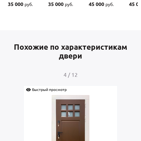
35 000
45 000
45 000
35 
руб.
руб.
руб.
Похожие по характеристикам
двери
5
/
12
Быстрый просмотр
Быс