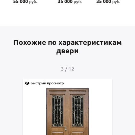
 000
35 000
35 000
45 000
руб.
руб.
руб.
ру
Похожие по характеристикам
двери
4
/
12
просмотр
Быстрый просмотр