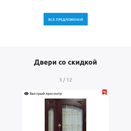
ВСЕ ПРЕДЛОЖЕНИЯ
Двери со скидкой
4
/
12
рый просмотр
Быстрый просмотр