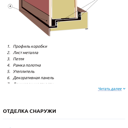
Профиль коробки
Лист металла
Петля
Рамка полотна
Утеплитель
Декоративная панель
Лонжерон жесткости
Читать далее
Резиновый уплотнитель
ОТДЕЛКА СНАРУЖИ