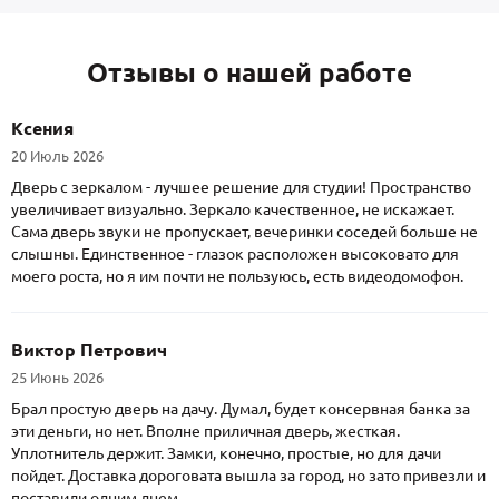
Отзывы о нашей работе
Ксения
20 Июль 2026
Дверь с зеркалом - лучшее решение для студии! Пространство
увеличивает визуально. Зеркало качественное, не искажает.
Сама дверь звуки не пропускает, вечеринки соседей больше не
слышны. Единственное - глазок расположен высоковато для
моего роста, но я им почти не пользуюсь, есть видеодомофон.
Виктор Петрович
25 Июнь 2026
Брал простую дверь на дачу. Думал, будет консервная банка за
эти деньги, но нет. Вполне приличная дверь, жесткая.
Уплотнитель держит. Замки, конечно, простые, но для дачи
пойдет. Доставка дороговата вышла за город, но зато привезли и
поставили одним днем.