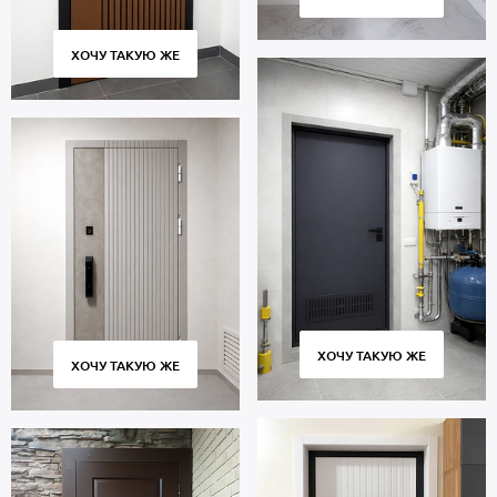
ХОЧУ ТАКУЮ ЖЕ
ХОЧУ ТАКУЮ ЖЕ
ХОЧУ ТАКУЮ ЖЕ