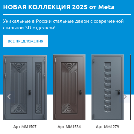
НОВАЯ КОЛЛЕКЦИЯ 2025 от Meta
Уникальные в России стальные двери с современной
стильной 3D-отделкой!
ВСЕ ПРЕДЛОЖЕНИЯ
-ММ1507
Арт-ММ1534
Арт-ММ1279
Арт-ММ15