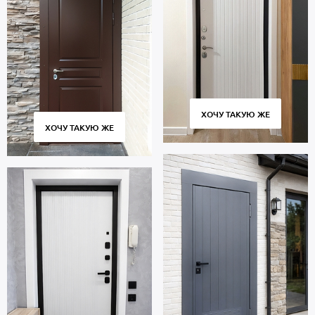
ХОЧУ ТАКУЮ ЖЕ
ХОЧУ ТАКУЮ ЖЕ