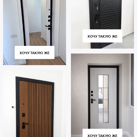
ХОЧУ ТАКУЮ ЖЕ
ХОЧУ ТАКУЮ ЖЕ
ХОЧУ ТАКУЮ ЖЕ