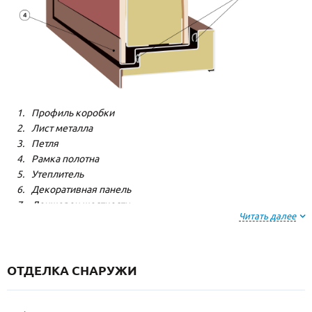
Профиль коробки
Лист металла
Петля
Рамка полотна
Утеплитель
Декоративная панель
Лонжерон жесткости
Читать далее
Резиновый уплотнитель
ОТДЕЛКА СНАРУЖИ