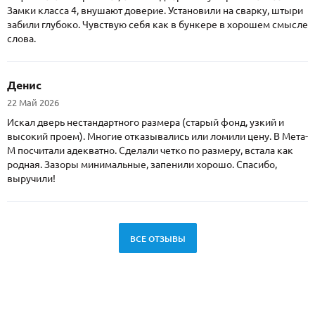
Замки класса 4, внушают доверие. Установили на сварку, штыри
забили глубоко. Чувствую себя как в бункере в хорошем смысле
слова.
Денис
22 Май 2026
Искал дверь нестандартного размера (старый фонд, узкий и
высокий проем). Многие отказывались или ломили цену. В Мета-
М посчитали адекватно. Сделали четко по размеру, встала как
родная. Зазоры минимальные, запенили хорошо. Спасибо,
выручили!
ВСЕ ОТЗЫВЫ