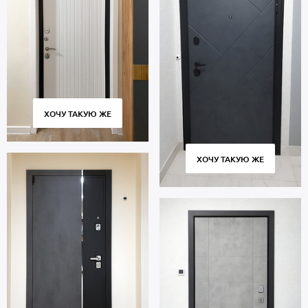
ХОЧУ ТАКУЮ ЖЕ
ХОЧУ ТАКУЮ ЖЕ