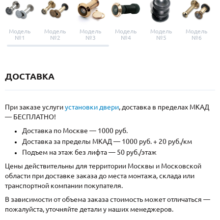
Модель
Модель
Модель
Модель
Модель
Модель
№1
№2
№3
№4
№5
№6
ДОСТАВКА
При заказе услуги
установки двери
, доставка в пределах МКАД
— БЕСПЛАТНО!
Доставка по Москве — 1000 руб.
Доставка за пределы МКАД — 1000 руб. + 20 руб./км
Подъем на этаж без лифта — 50 руб./этаж
Цены действительны для территории Москвы и Московской
области при доставке заказа до места монтажа, склада или
транспортной компании покупателя.
В зависимости от объема заказа стоимость может отличаться —
пожалуйста, уточняйте детали у наших менеджеров.