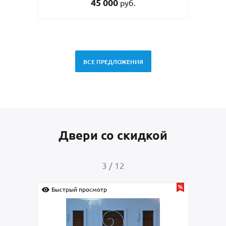
45 000
руб.
ВСЕ ПРЕДЛОЖЕНИЯ
Двери со скидкой
3
/
12
Быстрый просмотр
Быс