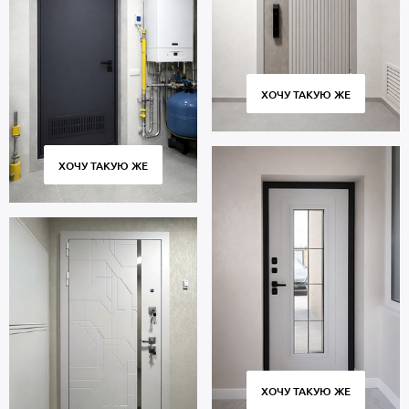
ХОЧУ ТАКУЮ ЖЕ
ХОЧУ ТАКУЮ ЖЕ
ХОЧУ ТАКУЮ ЖЕ