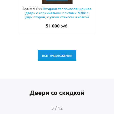
 МДФ с
Арт-ММ188
Входная теплоизоляционная
й
дверь с коричневыми плитами МДФ с
мета
двух сторон, с узким стеклом и ковкой
тем
51 000
руб.
ВСЕ ПРЕДЛОЖЕНИЯ
Двери со скидкой
4
/
12