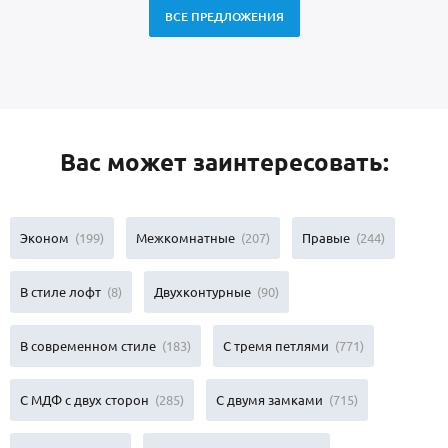
ВСЕ ПРЕДЛОЖЕНИЯ
Вас может заинтересовать:
Эконом
(199)
Межкомнатные
(207)
Правые
(244)
В стиле лофт
(8)
Двухконтурные
(90)
В современном стиле
(183)
С тремя петлями
(771)
С МДФ с двух сторон
(285)
С двумя замками
(715)