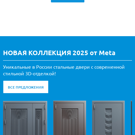
НОВАЯ КОЛЛЕКЦИЯ 2025 от Meta
Уникальные в России стальные двери с современной
стильной 3D-отделкой!
ВСЕ ПРЕДЛОЖЕНИЯ