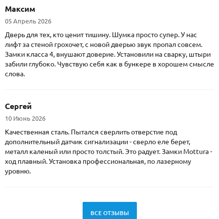
Максим
05 Апрель 2026
Дверь для тех, кто ценит тишину. Шумка просто супер. У нас
лифт за стеной грохочет, с новой дверью звук пропал совсем.
Замки класса 4, внушают доверие. Установили на сварку, штыри
забили глубоко. Чувствую себя как в бункере в хорошем смысле
слова.
Сергей
10 Июнь 2026
Качественная сталь. Пытался сверлить отверстие под
дополнительный датчик сигнализации - сверло еле берет,
металл каленый или просто толстый. Это радует. Замки Mottura -
ход плавный. Установка профессиональная, по лазерному
уровню.
ВСЕ ОТЗЫВЫ