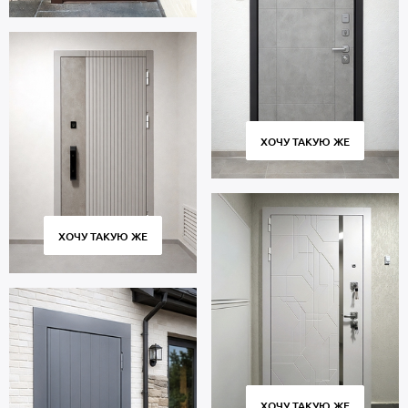
ХОЧУ ТАКУЮ ЖЕ
ХОЧУ ТАКУЮ ЖЕ
ХОЧУ ТАКУЮ ЖЕ