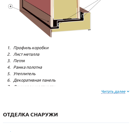
Профиль коробки
Лист металла
Петля
Рамка полотна
Утеплитель
Декоративная панель
Лонжерон жесткости
Читать далее
Резиновый уплотнитель
ОТДЕЛКА СНАРУЖИ