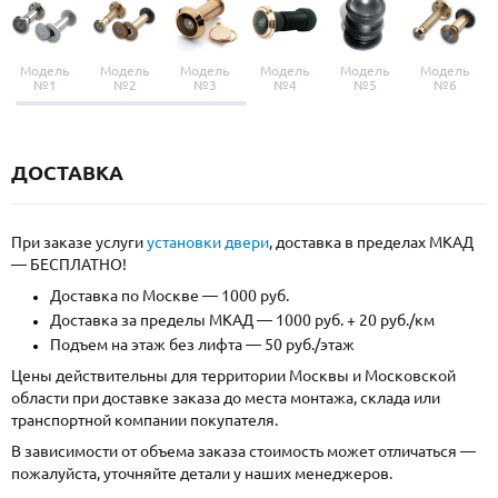
Модель
Модель
Модель
Модель
Модель
Модель
№1
№2
№3
№4
№5
№6
ДОСТАВКА
При заказе услуги
установки двери
, доставка в пределах МКАД
— БЕСПЛАТНО!
Доставка по Москве — 1000 руб.
Доставка за пределы МКАД — 1000 руб. + 20 руб./км
Подъем на этаж без лифта — 50 руб./этаж
Цены действительны для территории Москвы и Московской
области при доставке заказа до места монтажа, склада или
транспортной компании покупателя.
В зависимости от объема заказа стоимость может отличаться —
пожалуйста, уточняйте детали у наших менеджеров.