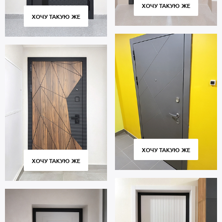
установка «под ключ». Гарантия 5 лет.
ХОЧУ ТАКУЮ ЖЕ
ХОЧУ ТАКУЮ ЖЕ
ХОЧУ ТАКУЮ ЖЕ
ХОЧУ ТАКУЮ ЖЕ