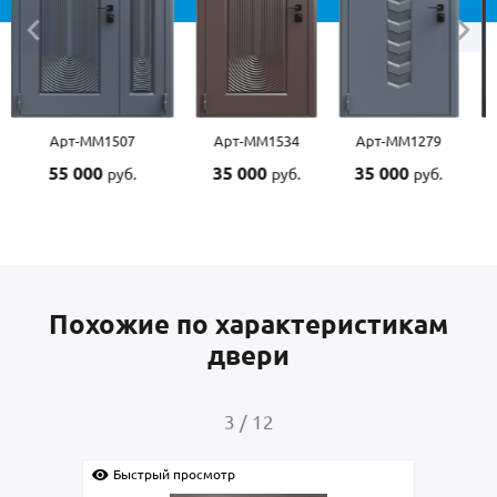
Арт-ММ1507
Арт-ММ1534
Арт-ММ1279
55 000
35 000
35 000
руб.
руб.
руб.
Похожие по характеристикам
двери
4
/
12
Быстрый просмотр
Быс