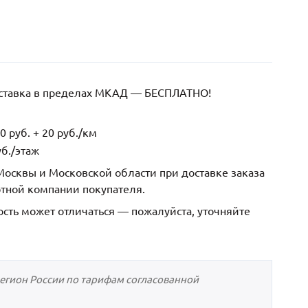
оставка в пределах МКАД — БЕСПЛАТНО!
 руб. + 20 руб./км
б./этаж
осквы и Московской области при доставке заказа
ртной компании покупателя.
ость может отличаться — пожалуйста, уточняйте
регион России по тарифам согласованной