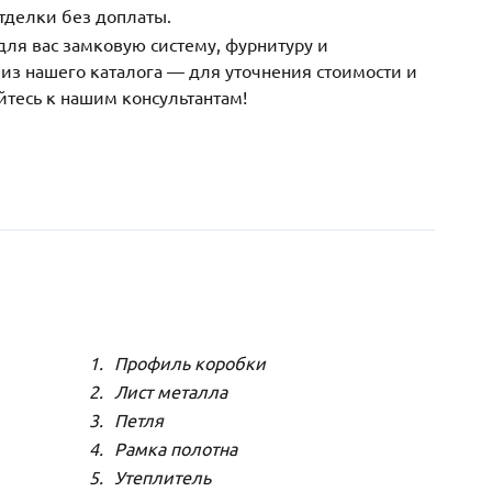
тделки без доплаты.
ля вас замковую систему, фурнитуру и
з нашего каталога — для уточнения стоимости и
йтесь к нашим консультантам!
Профиль коробки
Лист металла
Петля
Рамка полотна
Утеплитель