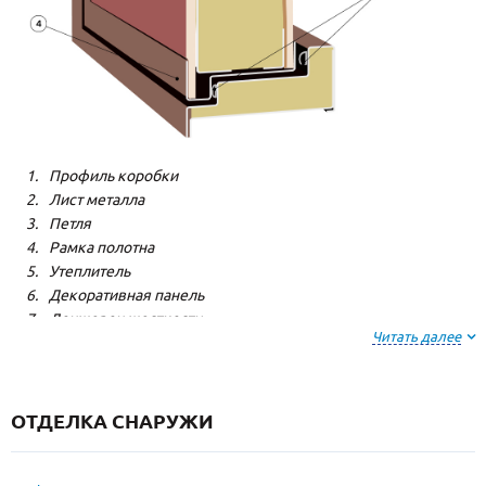
Профиль коробки
Лист металла
Петля
Рамка полотна
Утеплитель
Декоративная панель
Лонжерон жесткости
Читать далее
Резиновый уплотнитель
ОТДЕЛКА СНАРУЖИ