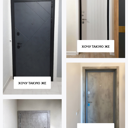
ХОЧУ ТАКУЮ ЖЕ
ХОЧУ ТАКУЮ ЖЕ