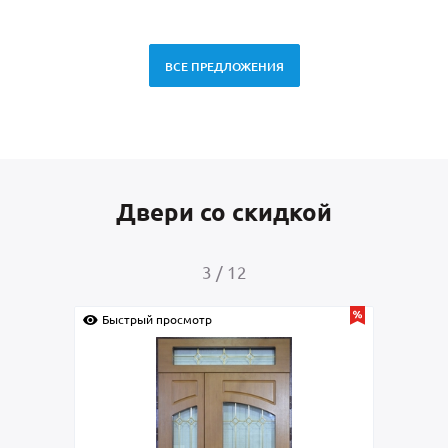
ВСЕ ПРЕДЛОЖЕНИЯ
Двери со скидкой
4
/
12
р
Быстрый просмотр