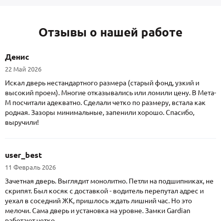
Отзывы о нашей работе
Денис
22 Май 2026
Искал дверь нестандартного размера (старый фонд, узкий и
высокий проем). Многие отказывались или ломили цену. В Мета-
М посчитали адекватно. Сделали четко по размеру, встала как
родная. Зазоры минимальные, запенили хорошо. Спасибо,
выручили!
user_best
11 Февраль 2026
Зачетная дверь. Выглядит монолитно. Петли на подшипниках, не
скрипят. Был косяк с доставкой - водитель перепутал адрес и
уехал в соседний ЖК, пришлось ждать лишний час. Но это
мелочи. Сама дверь и установка на уровне. Замки Gardian
работают четко.