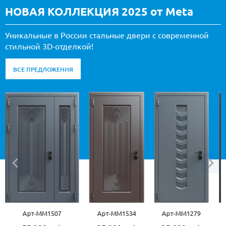
НОВАЯ КОЛЛЕКЦИЯ 2025 от Meta
Уникальные в России стальные двери с современной
стильной 3D-отделкой!
ВСЕ ПРЕДЛОЖЕНИЯ
07
Арт-ММ1534
Арт-ММ1279
Арт-ММ1570