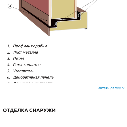
Профиль коробки
Лист металла
Петля
Рамка полотна
Утеплитель
Декоративная панель
Лонжерон жесткости
Читать далее
Резиновый уплотнитель
ОТДЕЛКА СНАРУЖИ