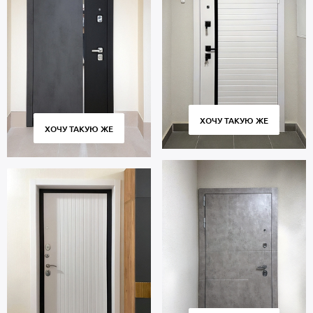
ХОЧУ ТАКУЮ ЖЕ
ХОЧУ ТАКУЮ ЖЕ