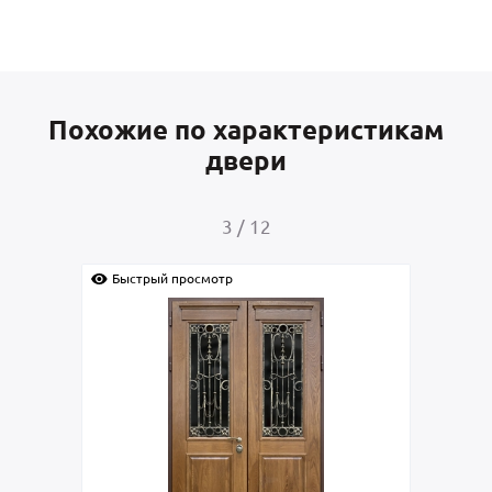
Похожие по характеристикам
двери
3
/
12
Быстрый просмотр
Быс