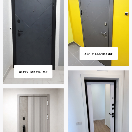
ХОЧУ ТАКУЮ ЖЕ
ХОЧУ ТАКУЮ ЖЕ