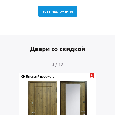
ВСЕ ПРЕДЛОЖЕНИЯ
Двери со скидкой
3
/
12
Быстрый просмотр
Быс