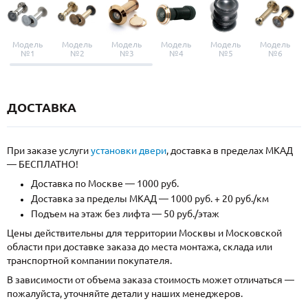
Модель
Модель
Модель
Модель
Модель
Модель
№1
№2
№3
№4
№5
№6
ДОСТАВКА
При заказе услуги
установки двери
, доставка в пределах МКАД
— БЕСПЛАТНО!
Доставка по Москве — 1000 руб.
Доставка за пределы МКАД — 1000 руб. + 20 руб./км
Подъем на этаж без лифта — 50 руб./этаж
Цены действительны для территории Москвы и Московской
области при доставке заказа до места монтажа, склада или
транспортной компании покупателя.
В зависимости от объема заказа стоимость может отличаться —
пожалуйста, уточняйте детали у наших менеджеров.