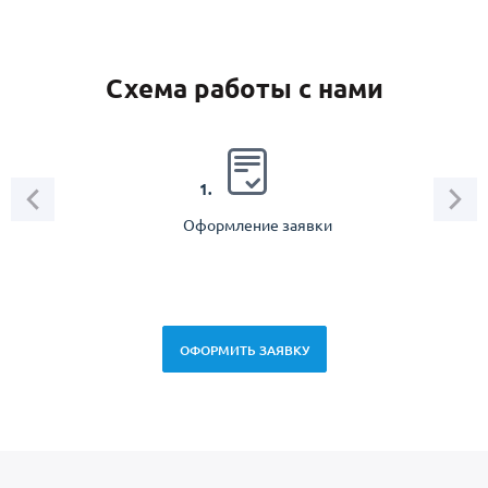
Схема работы с нами
2.
1.
Оформление заявки
Зам
спец
ОФОРМИТЬ ЗАЯВКУ