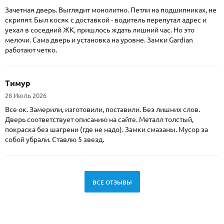
Зачетная дверь. Выглядит монолитно. Петли на подшипниках, не
скрипят. Был косяк с доставкой - водитель перепутал адрес и
уехал в соседний ЖК, пришлось ждать лишний час. Но это
мелочи. Сама дверь и установка на уровне. Замки Gardian
работают четко.
Тимур
28 Июль 2026
Все ок. Замерили, изготовили, поставили. Без лишних слов.
Дверь соответствует описанию на сайте. Металл толстый,
покраска без шагрени (где не надо). Замки смазаны. Мусор за
собой убрали. Ставлю 5 звезд.
ВСЕ ОТЗЫВЫ