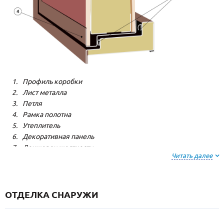
Профиль коробки
Лист металла
Петля
Рамка полотна
Утеплитель
Декоративная панель
Лонжерон жесткости
Читать далее
Резиновый уплотнитель
ОТДЕЛКА СНАРУЖИ