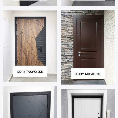
ХОЧУ ТАКУЮ ЖЕ
ХОЧУ ТАКУЮ ЖЕ