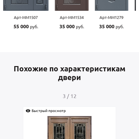
Арт-ММ1507
Арт-ММ1534
Арт-ММ1279
55 000
35 000
35 000
руб.
руб.
руб.
Похожие по характеристикам
двери
3
/
12
Быстрый просмотр
Быс