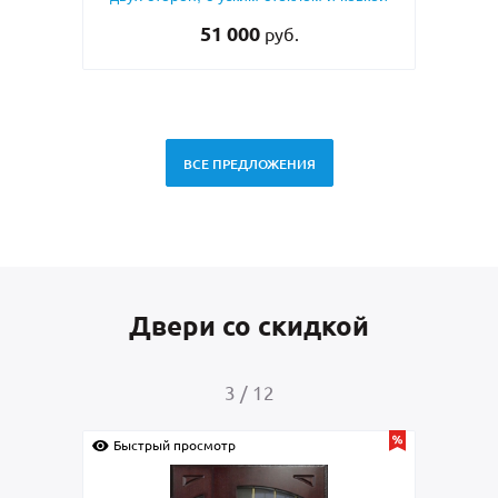
51 000
руб.
ВСЕ ПРЕДЛОЖЕНИЯ
Двери со скидкой
3
/
12
Быстрый просмотр
Быс