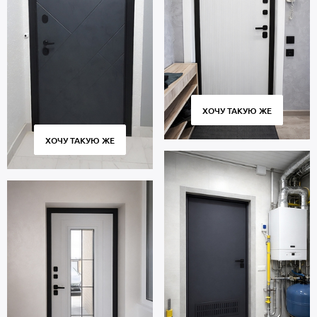
ХОЧУ ТАКУЮ ЖЕ
ХОЧУ ТАКУЮ ЖЕ