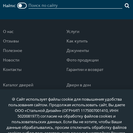
Найти:
О нас
Услуги
Отзывы
Как купить
Полезное
Документы
Новости
Фото продукции
Контакты
Гарантии и возврат
Каталог дверей
Двери в дом
Двери со скидкой
Парадные двери
🍪 Сайт использует файлы cookie для повышения удобства
Популярные двери
Двери в квартиру
пользования сайтом. Продолжая использовать сайт, Вы даете
ООО «Стальной Дизайн» (ОГРНИП 1175007001410, ИНН
Быстрый подбор двери
Тамбурные двери
5020081977) согласие на обработку файлов cookies и
пользовательских данных. Если Вы не хотите, чтобы Ваши
Двери класса ЭКОНОМ
Противопожарные двери
данные обрабатывались, просим отключить обработку файлов