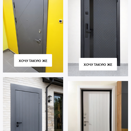
ХОЧУ ТАКУЮ ЖЕ
ХОЧУ ТАКУЮ ЖЕ