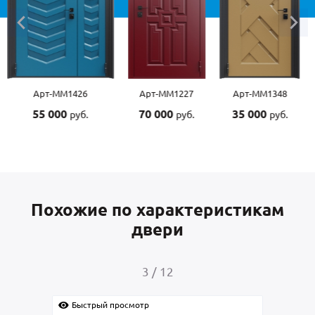
Арт-ММ1227
Арт-ММ1348
Арт-ММ1507
70 000
35 000
55 000
руб.
руб.
руб.
Похожие по характеристикам
двери
4
/
12
Быстрый просмотр
Быс