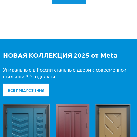
НОВАЯ КОЛЛЕКЦИЯ 2025 от Meta
Уникальные в России стальные двери с современной
стильной 3D-отделкой!
ВСЕ ПРЕДЛОЖЕНИЯ