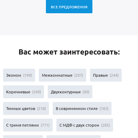
ВСЕ ПРЕДЛОЖЕНИЯ
Вас может заинтересовать:
Эконом
(199)
Межкомнатные
(207)
Правые
(244)
Коричневые
(549)
Двухконтурные
(90)
Темных цветов
(218)
В современном стиле
(183)
С тремя петлями
(771)
С МДФ с двух сторон
(285)