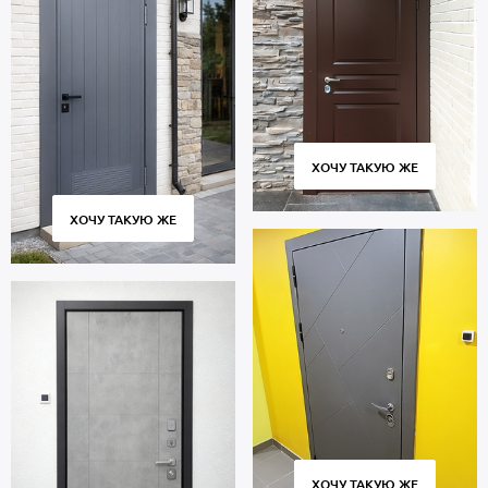
ХОЧУ ТАКУЮ ЖЕ
ХОЧУ ТАКУЮ ЖЕ
ХОЧУ ТАКУЮ ЖЕ