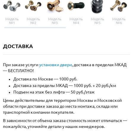
Модель
Модель
Модель
Модель
Модель
Модель
№1
№2
№3
№4
№5
№6
ДОСТАВКА
При заказе услуги
установки двери
, доставка в пределах МКАД
— БЕСПЛАТНО!
Доставка по Москве — 1000 руб.
Доставка за пределы МКАД — 1000 руб. + 20 руб./км
Подъем на этаж без лифта — 50 руб./этаж
Цены действительны для территории Москвы и Московской
области при доставке заказа до места монтажа, склада или
транспортной компании покупателя.
В зависимости от объема заказа стоимость может отличаться —
пожалуйста, уточняйте детали у наших менеджеров.