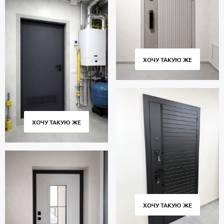
ХОЧУ ТАКУЮ ЖЕ
ХОЧУ ТАКУЮ ЖЕ
ХОЧУ ТАКУЮ ЖЕ