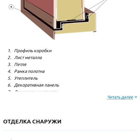
Профиль коробки
Лист металла
Петля
Рамка полотна
Утеплитель
Декоративная панель
Лонжерон жесткости
Читать далее
Резиновый уплотнитель
ОТДЕЛКА СНАРУЖИ