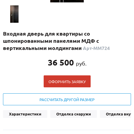
С реечным дизайном
(29)
ПО НАЗНАЧЕНИЮ
ПО ОСОБЕННОСТЯМ
Входная дверь для квартиры со
ПО КОНСТРУКЦИИ
шпонированными панелями МДФ с
вертикальными молдингами
Арт-ММ724
Популярные двери
36 500
руб.
Двери со скидкой
ОФОРМИТЬ ЗАЯВКУ
ДВЕРИ С ТЕРМОРАЗРЫВОМ
ГАЛЕРЕЯ
РАССЧИТАТЬ ДРУГОЙ РАЗМЕР
ОПЛАТА
Характеристики
Отделка снаружи
Отделка внут
ДОСТАВКА
УСТАНОВКА