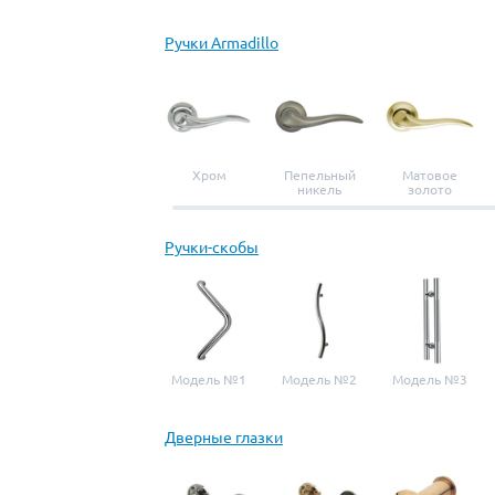
Ручки Armadillo
Хром
Пепельный
Матовое
никель
золото
Ручки-скобы
Модель №1
Модель №2
Модель №3
Дверные глазки