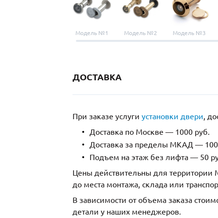
Модель №1
Модель №2
Модель №3
ДОСТАВКА
При заказе услуги
установки двери
, д
Доставка по Москве — 1000 руб.
Доставка за пределы МКАД — 1000
Подъем на этаж без лифта — 50 ру
Цены действительны для территории М
до места монтажа, склада или транспо
В зависимости от объема заказа стоим
детали у наших менеджеров.