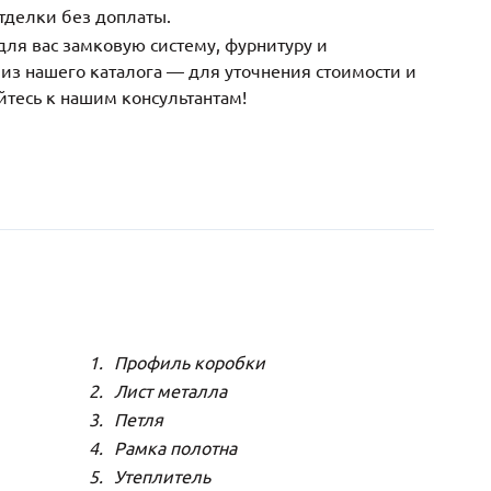
тделки без доплаты.
ля вас замковую систему, фурнитуру и
з нашего каталога — для уточнения стоимости и
йтесь к нашим консультантам!
Профиль коробки
Лист металла
Петля
Рамка полотна
Утеплитель