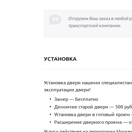
Отгрузим Ваш заказ в любой 
транспортной компании.
УСТАНОВКА
Установка двери нашими специалиста
эксплуатации двери!
Замер — Бесплатно
Демонтаж старой двери — 500 руб
Установка двери в готовый проем 
Расширение дверного проема — от
Услуга действует на территории Москв