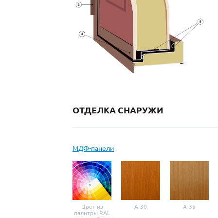
ОТДЕЛКА СНАРУЖИ
МДФ-панели
Цвет из
A-30
A-35
палитры RAL