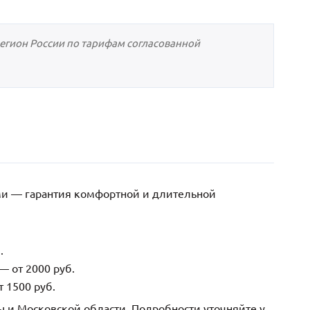
регион России по тарифам согласованной
ми — гарантия комфортной и длительной
.
— от 2000 руб.
 1500 руб.
ы и Московской области. Подробности уточняйте у