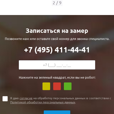
С реечным дизайном
(29)
2
/
9
ПО НАЗНАЧЕНИЮ
ПО ОСОБЕННОСТЯМ
Записаться на замер
ПО КОНСТРУКЦИИ
Позвоните нам или оставьте свой номер для звонка специалиста.
+7 (495) 411-44-41
Популярные двери
Двери со скидкой
ДВЕРИ С ТЕРМОРАЗРЫВОМ
Нажмите на зеленый квадрат, если вы не робот:
ГАЛЕРЕЯ
ОПЛАТА
Я даю
согласие
на обработку персональных данных в соответствии с
Политикой обработки персональных данных
.
ДОСТАВКА
УСТАНОВКА