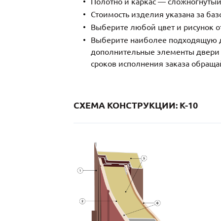
Полотно и каркас — сложногнутый
Стоимость изделия указана за ба
Выберите любой цвет и рисунок о
Выберите наиболее подходящую д
дополнительные элементы двери и
сроков исполнения заказа обраща
СХЕМА КОНСТРУКЦИИ: K-10