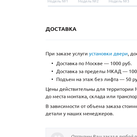
Модель №1
Модель №2
Модель №3
ДОСТАВКА
При заказе услуги
установки двери
, д
Доставка по Москве — 1000 руб.
Доставка за пределы МКАД — 1000
Подъем на этаж без лифта — 50 ру
Цены действительны для территории М
до места монтажа, склада или транспо
В зависимости от объема заказа стоим
детали у наших менеджеров.
Отгрузим Ваш заказ в любой 