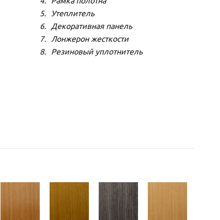
Рамка полотна
Утеплитель
Декоративная панель
Лонжерон жесткости
Резиновый уплотнитель