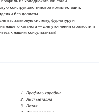
 профиль из холоднокатаной стали.
зовую конструкцию типовой комплектации.
тделки без доплаты.
ля вас замковую систему, фурнитуру и
з нашего каталога — для уточнения стоимости и
йтесь к нашим консультантам!
Профиль коробки
Лист металла
Петля