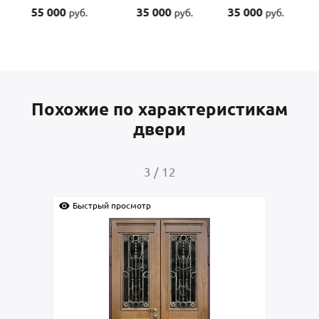
00
35 000
35 000
45 000
руб.
руб.
руб.
руб.
Похожие по характеристикам
двери
4
/
12
осмотр
Быстрый просмотр