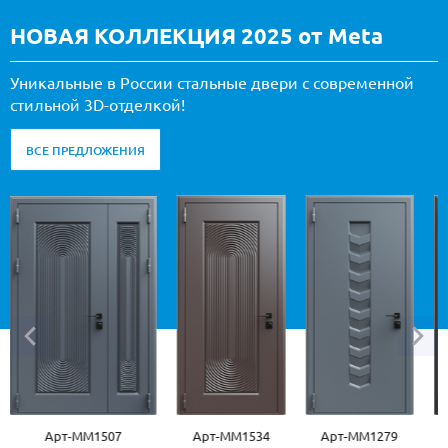
НОВАЯ КОЛЛЕКЦИЯ 2025 от Meta
Уникальные в России стальные двери с современной
стильной 3D-отделкой!
ВСЕ ПРЕДЛОЖЕНИЯ
ММ1507
Арт-ММ1534
Арт-ММ1279
Арт-ММ1570