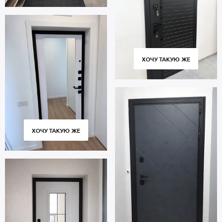
ХОЧУ ТАКУЮ ЖЕ
ХОЧУ ТАКУЮ ЖЕ