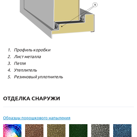
Профиль коробки
Лист металла
Петля
Утеплитель
Резиновый уплотнитель
ОТДЕЛКА СНАРУЖИ
Образцы порошкового напыления