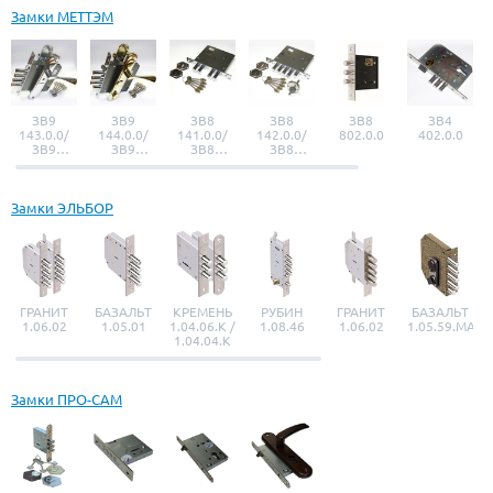
Замки МЕТТЭМ
ЗВ9
ЗВ9
ЗВ8
ЗВ8
ЗВ8
ЗВ4
143.0.0/
144.0.0/
141.0.0/
142.0.0/
802.0.0
402.0.0
ЗВ9
ЗВ9
ЗВ8
ЗВ8
143.0.1
144.0.1
141.0.1
142.0.1
Замки ЭЛЬБОР
ГРАНИТ
БАЗАЛЬТ
КРЕМЕНЬ
РУБИН
ГРАНИТ
БАЗАЛЬТ
1.06.02
1.05.01
1.04.06.К /
1.08.46
1.06.02
1.05.59.МА
1.04.04.К
Замки ПРО-САМ