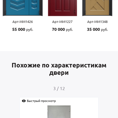
Арт-ММ1227
Арт-ММ1348
Арт-ММ1507
70 000
35 000
55 000
руб.
руб.
руб.
Похожие по характеристикам
двери
4
/
12
Быстрый просмотр
Быс