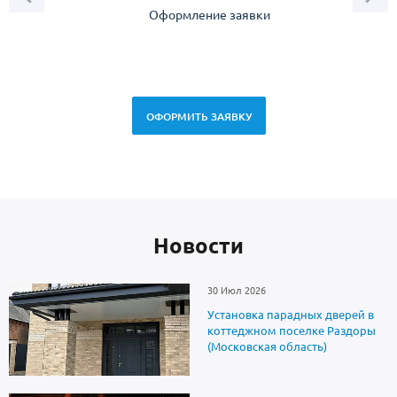
Оформление заявки
Зам
спец
ОФОРМИТЬ ЗАЯВКУ
Новоcти
30 Июл 2026
Установка парадных дверей в
коттеджном поселке Раздоры
(Московская область)