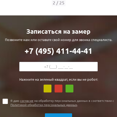
С реечным дизайном
(29)
2
/
25
ПО НАЗНАЧЕНИЮ
ПО ОСОБЕННОСТЯМ
Записаться на замер
ПО КОНСТРУКЦИИ
Позвоните нам или оставьте свой номер для звонка специалиста.
+7 (495) 411-44-41
Популярные двери
Двери со скидкой
ДВЕРИ С ТЕРМОРАЗРЫВОМ
Нажмите на зеленый квадрат, если вы не робот:
ГАЛЕРЕЯ
ОПЛАТА
Я даю
согласие
на обработку персональных данных в соответствии с
Политикой обработки персональных данных
.
ДОСТАВКА
УСТАНОВКА