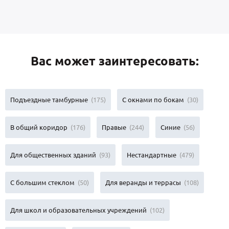
Вас может заинтересовать:
Подъездные тамбурные
(175)
С окнами по бокам
(30)
В общий коридор
(176)
Правые
(244)
Синие
(56)
Для общественных зданий
(93)
Нестандартные
(479)
С большим стеклом
(50)
Для веранды и террасы
(108)
Для школ и образовательных учреждений
(102)