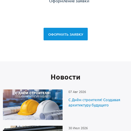
Оформление заявки
Зам
спец
ОФОРМИТЬ ЗАЯВКУ
Новоcти
07 Авг 2026
С Днём строителя! Создавая
архитектуру будущего
30 Июл 2026