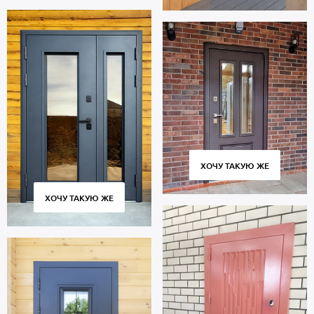
ХОЧУ ТАКУЮ ЖЕ
ХОЧУ ТАКУЮ ЖЕ