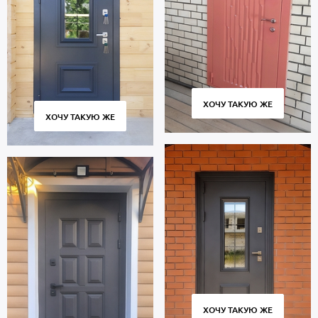
ХОЧУ ТАКУЮ ЖЕ
ХОЧУ ТАКУЮ ЖЕ
ХОЧУ ТАКУЮ ЖЕ