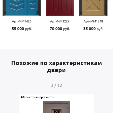
т-ММ1426
Арт-ММ1227
Арт-ММ1348
Арт-
 000
70 000
35 000
55 0
руб.
руб.
руб.
Похожие по характеристикам
двери
4
/
12
й просмотр
Быстрый просмотр