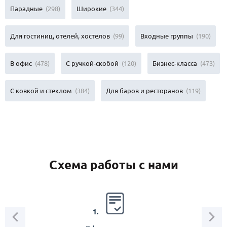
Парадные
(298)
Широкие
(344)
Для гостиниц, отелей, хостелов
(99)
Входные группы
(190)
В офис
(478)
С ручкой-скобой
(120)
Бизнес-класса
(473)
С ковкой и стеклом
(384)
Для баров и ресторанов
(119)
Схема работы с нами
2.
1.