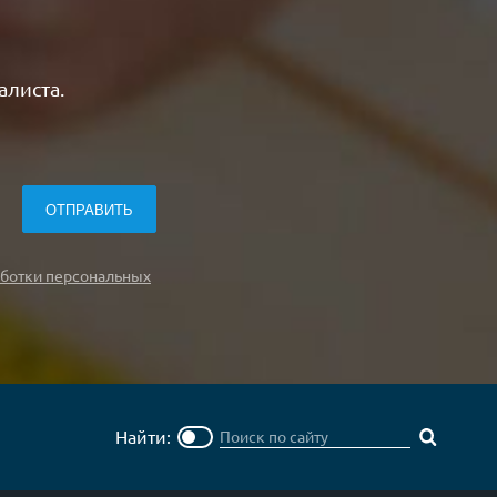
алиста.
ботки персональных
Найти: