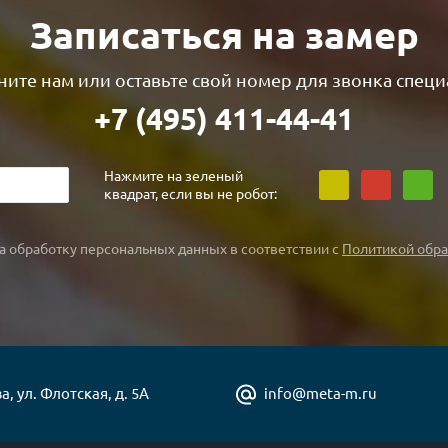
Записаться на замер
ите нам или оставьте свой номер для звонка специ
+7 (495) 411-44-41
Нажмите на зеленый
квадрат, если вы не робот:
а обработку персональных данных в соответствии с
Политикой обра
а, ул. Флотская, д. 5А
info@meta-m.ru