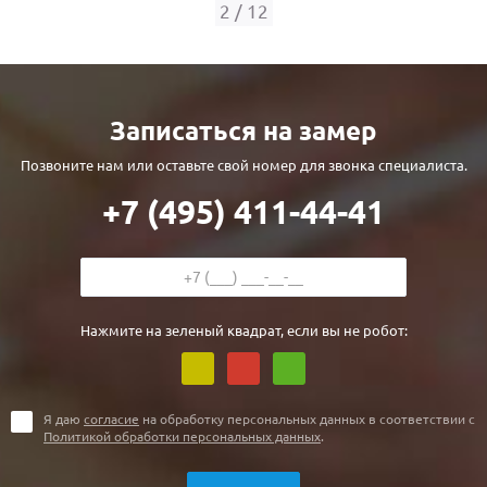
С реечным дизайном
(29)
2
/
12
ПО НАЗНАЧЕНИЮ
ПО ОСОБЕННОСТЯМ
Записаться на замер
ПО КОНСТРУКЦИИ
Позвоните нам или оставьте свой номер для звонка специалиста.
+7 (495) 411-44-41
Популярные двери
Двери со скидкой
ДВЕРИ С ТЕРМОРАЗРЫВОМ
Нажмите на зеленый квадрат, если вы не робот:
ГАЛЕРЕЯ
ОПЛАТА
Я даю
согласие
на обработку персональных данных в соответствии с
Политикой обработки персональных данных
.
ДОСТАВКА
УСТАНОВКА