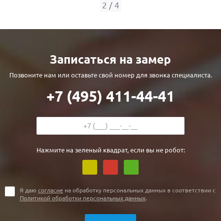
С реечным дизайном
(29)
2
/
4
ПО НАЗНАЧЕНИЮ
ПО ОСОБЕННОСТЯМ
Записаться на замер
ПО КОНСТРУКЦИИ
Позвоните нам или оставьте свой номер для звонка специалиста.
+7 (495) 411-44-41
Популярные двери
Двери со скидкой
ДВЕРИ С ТЕРМОРАЗРЫВОМ
Нажмите на зеленый квадрат, если вы не робот:
ГАЛЕРЕЯ
ОПЛАТА
Я даю
согласие
на обработку персональных данных в соответствии с
Политикой обработки персональных данных
.
ДОСТАВКА
УСТАНОВКА