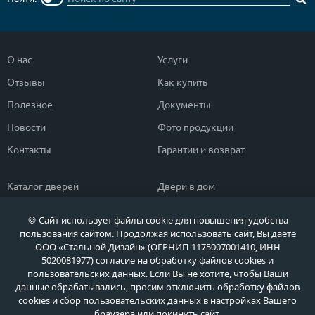
О нас
Услуги
Отзывы
Как купить
Полезное
Документы
Новости
Фото продукции
Контакты
Гарантии и возврат
Каталог дверей
Двери в дом
Двери со скидкой
Парадные двери
🍪 Сайт использует файлы cookie для повышения удобства
Популярные двери
Двери в квартиру
пользования сайтом. Продолжая использовать сайт, Вы даете
ООО «Стальной Дизайн» (ОГРНИП 1175007001410, ИНН
Быстрый подбор двери
Тамбурные двери
5020081977) согласие на обработку файлов cookies и
пользовательских данных. Если Вы не хотите, чтобы Ваши
Двери класса ЭКОНОМ
Противопожарные двери
данные обрабатывались, просим отключить обработку файлов
cookies и сбор пользовательских данных в настройках Вашего
браузера или покинуть сайт.