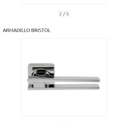
С реечным дизайном
(29)
2
/
6
ПО НАЗНАЧЕНИЮ
ПО ОСОБЕННОСТЯМ
ARMADILLO BRISTOL
ПО КОНСТРУКЦИИ
Популярные двери
Двери со скидкой
ДВЕРИ С ТЕРМОРАЗРЫВОМ
ГАЛЕРЕЯ
ОПЛАТА
ДОСТАВКА
УСТАНОВКА