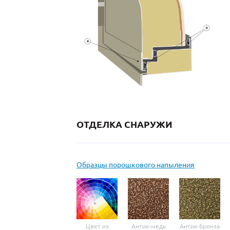
ОТДЕЛКА СНАРУЖИ
Образцы порошкового напыления
Цвет из
Антик-медь
Антик-бронза