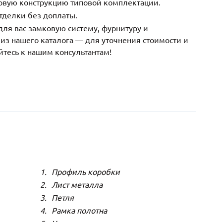
зовую конструкцию типовой комплектации.
тделки без доплаты.
ля вас замковую систему, фурнитуру и
з нашего каталога — для уточнения стоимости и
йтесь к нашим консультантам!
Профиль коробки
Лист металла
Петля
Рамка полотна