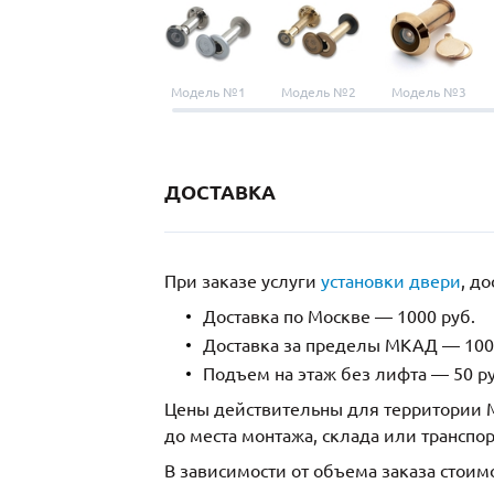
Модель №1
Модель №2
Модель №3
ДОСТАВКА
При заказе услуги
установки двери
, д
Доставка по Москве — 1000 руб.
Доставка за пределы МКАД — 1000
Подъем на этаж без лифта — 50 ру
Цены действительны для территории М
до места монтажа, склада или транспо
В зависимости от объема заказа стоим