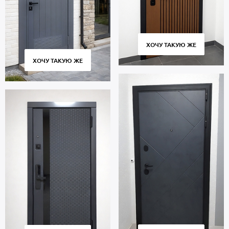
ХОЧУ ТАКУЮ ЖЕ
ХОЧУ ТАКУЮ ЖЕ