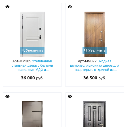
Увеличить
Увеличить
Арт-ММ305
Утепленная
Арт-ММ872
Входная
стальная дверь с белыми
шумоизоляционная дверь для
панелями МДФ и
квартиры с отделкой из
шумоизоляцией в квартиру
панелей МДФ с двух сторон
36 000
36 500
руб.
руб.