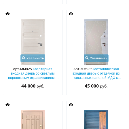
Увеличить
Увеличить
Арт-ММ825
Квартирная
Арт-ММ935
Металлическая
входная дверь со светлым
входная дверь с отделкой из
порошковым окрашиванием и
составных панелей МДФ с
выдавленным рисунком
современной фрезеровкой
44 000
45 000
руб.
руб.
«полосы» на металле