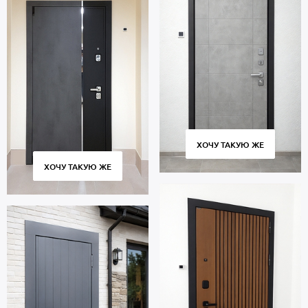
ХОЧУ ТАКУЮ ЖЕ
ХОЧУ ТАКУЮ ЖЕ