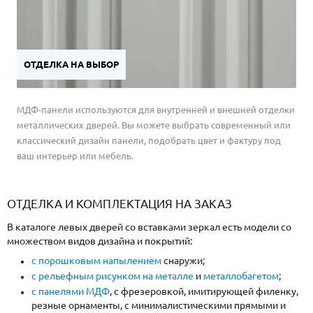
ОТДЕЛКА НА ВЫБОР
МДФ-панели используются для внутренней и внешней отделки
металлических дверей. Вы можете выбрать современный или
классический дизайн панели, подобрать цвет и фактуру под
ваш интерьер или мебель.
ОТДЕЛКА И КОМПЛЕКТАЦИЯ НА ЗАКАЗ
В каталоге левых дверей со вставками зеркал есть модели со
множеством видов дизайна и покрытий:
с порошковым напылением
снаружи;
с рельефным рисунком на металле
и
металлобагетом
;
с панелями МДФ
, с фрезеровкой, имитирующей филенку,
резные орнаменты, с минималистическими прямыми и