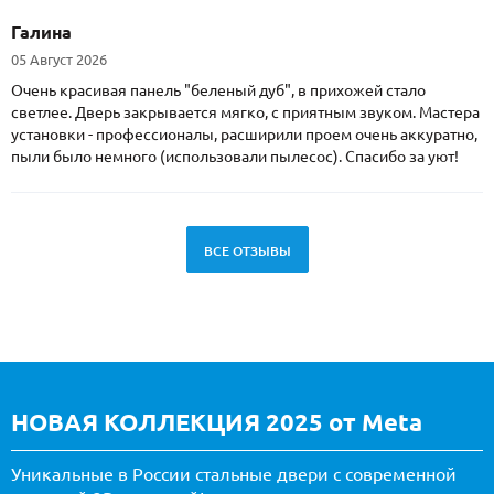
Галина
05 Август 2026
Очень красивая панель "беленый дуб", в прихожей стало
светлее. Дверь закрывается мягко, с приятным звуком. Мастера
установки - профессионалы, расширили проем очень аккуратно,
пыли было немного (использовали пылесос). Спасибо за уют!
ВСЕ ОТЗЫВЫ
НОВАЯ КОЛЛЕКЦИЯ 2025 от Meta
Уникальные в России стальные двери с современной