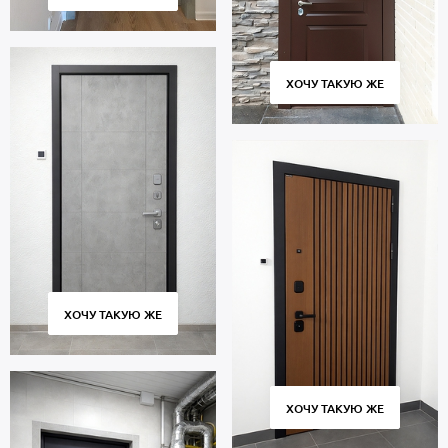
ХОЧУ ТАКУЮ ЖЕ
ХОЧУ ТАКУЮ ЖЕ
ХОЧУ ТАКУЮ ЖЕ