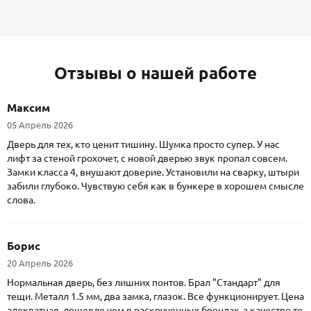
Отзывы о нашей работе
Максим
05 Апрель 2026
Дверь для тех, кто ценит тишину. Шумка просто супер. У нас
лифт за стеной грохочет, с новой дверью звук пропал совсем.
Замки класса 4, внушают доверие. Установили на сварку, штыри
забили глубоко. Чувствую себя как в бункере в хорошем смысле
слова.
Борис
20 Апрель 2026
Нормальная дверь, без лишних понтов. Брал "Стандарт" для
тещи. Металл 1.5 мм, два замка, глазок. Все функционирует. Цена
адекватная, дешевле чем в раскрученных брендах, а качество то