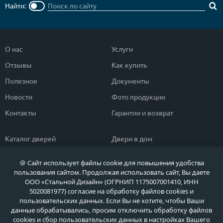
Найти:
О нас
Услуги
Отзывы
Как купить
Полезное
Документы
Новости
Фото продукции
Контакты
Гарантии и возврат
Каталог дверей
Двери в дом
Двери со скидкой
Парадные двери
🍪 Сайт использует файлы cookie для повышения удобства
Популярные двери
Двери в квартиру
пользования сайтом. Продолжая использовать сайт, Вы даете
ООО «Стальной Дизайн» (ОГРНИП 1175007001410, ИНН
Быстрый подбор двери
Тамбурные двери
5020081977) согласие на обработку файлов cookies и
пользовательских данных. Если Вы не хотите, чтобы Ваши
Двери класса ЭКОНОМ
Противопожарные двери
данные обрабатывались, просим отключить обработку файлов
cookies и сбор пользовательских данных в настройках Вашего