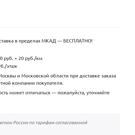
оставка в пределах МКАД — БЕСПЛАТНО!
 руб. + 20 руб./км
б./этаж
осквы и Московской области при доставке заказа
ртной компании покупателя.
ость может отличаться — пожалуйста, уточняйте
регион России по тарифам согласованной