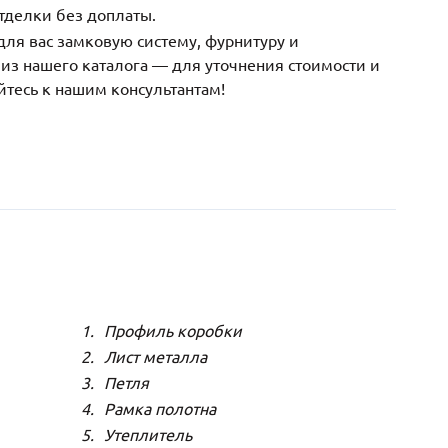
тделки без доплаты.
ля вас замковую систему, фурнитуру и
з нашего каталога — для уточнения стоимости и
йтесь к нашим консультантам!
Профиль коробки
Лист металла
Петля
Рамка полотна
Утеплитель